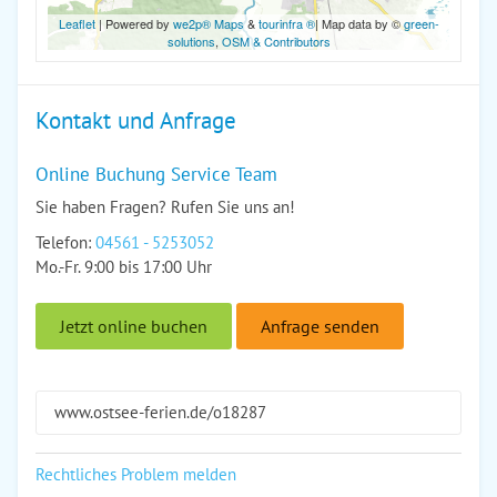
Leaflet
| Powered by
we2p® Maps
&
tourinfra ®
| Map data by ©
green-
solutions
,
OSM & Contributors
Kontakt und Anfrage
Online Buchung Service Team
Sie haben Fragen? Rufen Sie uns an!
Telefon:
04561 - 5253052
Mo.-Fr. 9:00 bis 17:00 Uhr
Jetzt online buchen
Anfrage senden
www.ostsee-ferien.de/o18287
Rechtliches Problem melden