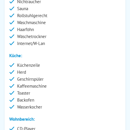
Nichtraucher
Sauna
Rollstuhlgerecht
Waschmaschine
Haarföhn
Wäschetrockner
Internet/W-Lan
Küche:
Küchenzeile
Herd
Geschirrspüler
Kaffeemaschine
Toaster
Backofen
Wasserkocher
Wohnbereich:
CD-Player