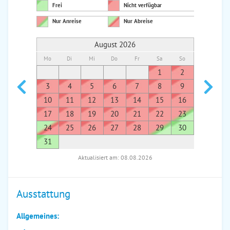
Frei
Nicht verfügbar
Nur Anreise
Nur Abreise
August 2026
Mo
Di
Mi
Do
Fr
Sa
So
Mo
Di
1
2
1
3
4
5
6
7
8
9
7
8
10
11
12
13
14
15
16
14
1
17
18
19
20
21
22
23
21
2
24
25
26
27
28
29
30
28
2
31
Aktualisiert am: 08.08.2026
Ausstattung
Allgemeines: