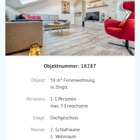
›
Objektnummer: 18287
Objekt:
59 m² Ferienwohnung
in Zingst
Personen:
1-3 Personen
max. 3 Erwachsene
Etage:
Dachgeschoss
Räume:
2 Schlafräume
1 Wohnraum