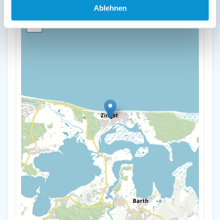
+
Ablehnen
-