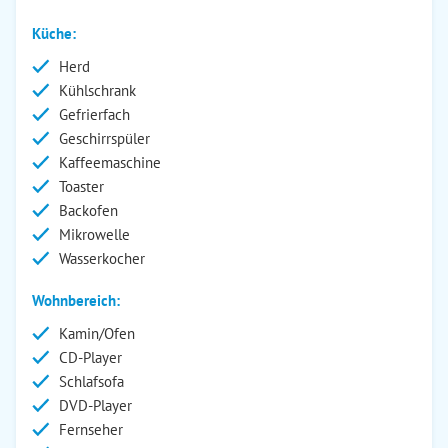
Küche:
Herd
Kühlschrank
Gefrierfach
Geschirrspüler
Kaffeemaschine
Toaster
Backofen
Mikrowelle
Wasserkocher
Wohnbereich:
Kamin/Ofen
CD-Player
Schlafsofa
DVD-Player
Fernseher