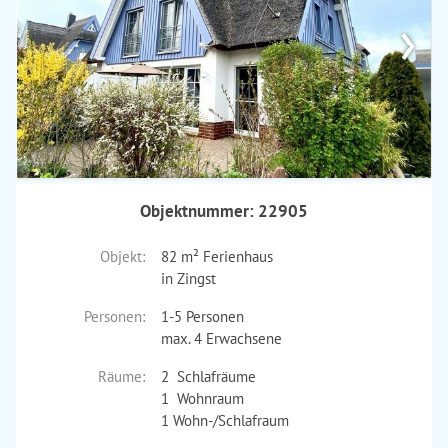
›
Objektnummer: 22905
Objekt:
82 m² Ferienhaus
in Zingst
Personen:
1-5 Personen
max. 4 Erwachsene
Räume:
2 Schlafräume
1 Wohnraum
1 Wohn-/Schlafraum