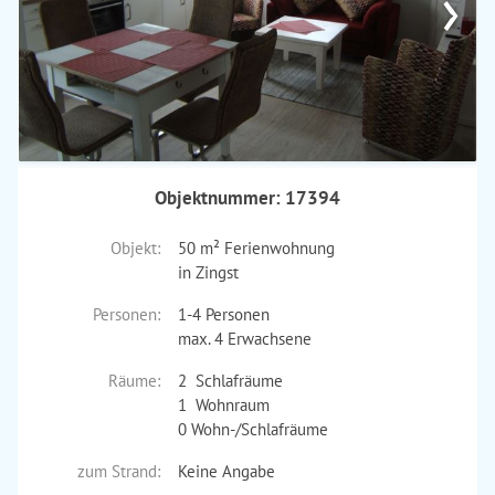
›
Objektnummer: 17394
Objekt:
50 m² Ferienwohnung
in Zingst
Personen:
1-4 Personen
max. 4 Erwachsene
Räume:
2 Schlafräume
1 Wohnraum
0 Wohn-/Schlafräume
zum Strand:
Keine Angabe