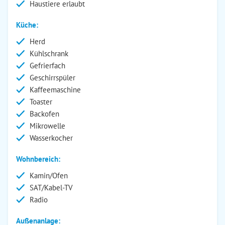
Haustiere erlaubt
Küche:
Herd
Kühlschrank
Gefrierfach
Geschirrspüler
Kaffeemaschine
Toaster
Backofen
Mikrowelle
Wasserkocher
Wohnbereich:
Kamin/Ofen
SAT/Kabel-TV
Radio
Außenanlage: