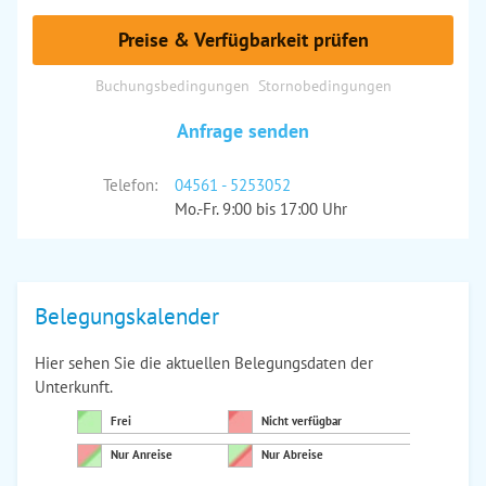
Preise & Verfügbarkeit prüfen
Buchungsbedingungen
Stornobedingungen
Anfrage senden
Telefon:
04561 - 5253052
Mo.-Fr. 9:00 bis 17:00 Uhr
Belegungskalender
Hier sehen Sie die aktuellen Belegungsdaten der
Unterkunft.
Frei
Nicht verfügbar
Nur Anreise
Nur Abreise