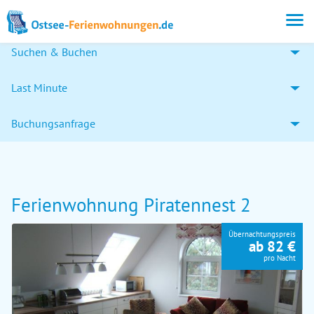
Suchen & Buchen
Last Minute
Buchungsanfrage
Ferienwohnung Piratennest 2
Übernachtungspreis
ab 82 €
pro Nacht