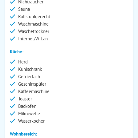
Nichtraucher
Sauna
Rollstuhlgerecht
Waschmaschine
Wäschetrockner
Internet/W-Lan
Küche:
Herd
Kühlschrank
Gefrierfach
Geschirrspüler
Kaffeemaschine
Toaster
Backofen
Mikrowelle
Wasserkocher
Wohnbereich: