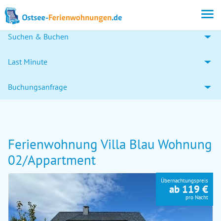
Suchen & Buchen
Last Minute
Buchungsanfrage
Ferienwohnung Villa Blau Wohnung
02/Appartment
Übernachtungspreis
ab 119 €
pro Nacht