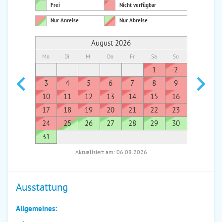
Frei
Nicht verfügbar
Nur Anreise
Nur Abreise
August 2026
Mo
Di
Mi
Do
Fr
Sa
So
Mo
Di
1
2
1
3
4
5
6
7
8
9
7
8
10
11
12
13
14
15
16
14
1
17
18
19
20
21
22
23
21
2
24
25
26
27
28
29
30
28
2
31
Aktualisiert am: 06.08.2026
Ausstattung
Allgemeines: