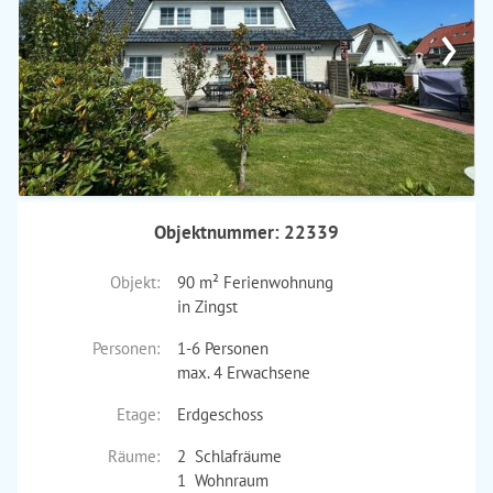
›
Objektnummer: 22339
Objekt:
90 m² Ferienwohnung
in Zingst
Personen:
1-6 Personen
max. 4 Erwachsene
Etage:
Erdgeschoss
Räume:
2 Schlafräume
1 Wohnraum