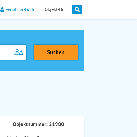
Vermieter-Login
Objektnummer: 21980