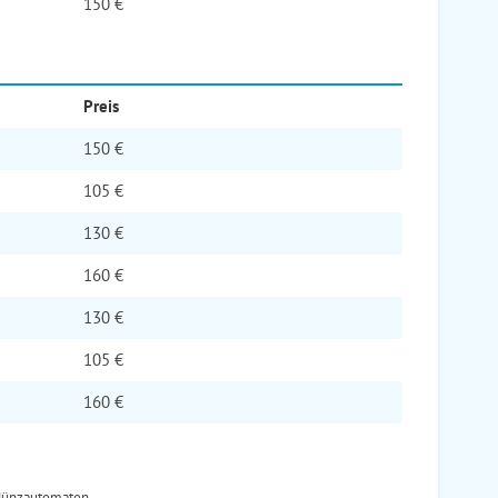
150 €
Preis
150 €
105 €
130 €
160 €
130 €
105 €
160 €
Münzautomaten.