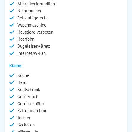
Allergikerfreundlich
Nichtraucher
Rollstuhlgerecht
Waschmaschine
Haustiere verboten
Haarföhn
Bügeleisen+Brett
Internet/W-Lan
Küche:
Küche
Herd
Kühlschrank
Gefrierfach
Geschirrspüler
Kaffeemaschine
Toaster
Backofen
Mikrowelle