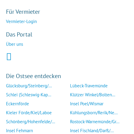
Für Vermieter
Vermieter-Login
Das Portal
Über uns
Die Ostsee entdecken
Glücksburg/Steinberg/...
Lübeck-Travemünde
Schlei (Schleswig-Kap...
Klützer Winkel/Bolten...
Eckernförde
Insel Poel/Wismar
Kieler Förde/Kiel/Laboe
Kühlungsborn/Rerik/Ne...
Schönberg/Hohenfelde/...
Rostock-Warnemünde/Gr...
Insel Fehmarn
Insel Fischland/Darß/...