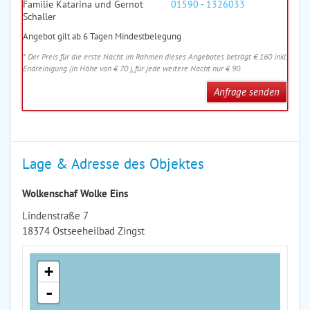
Familie Katarina und Gernot
01590 - 1326033
Schaller
Angebot gilt ab 6 Tagen Mindestbelegung
* Der Preis für die erste Nacht im Rahmen dieses Angebotes beträgt € 160 inkl.
Endreinigung (in Höhe von € 70 ), für jede weitere Nacht nur € 90.
Anfrage senden
Lage & Adresse des Objektes
Wolkenschaf Wolke Eins
Lindenstraße 7
18374 Ostseeheilbad Zingst
+
-