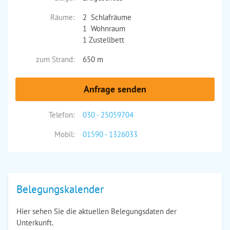
Räume:
2 Schlafräume
1 Wohnraum
1 Zustellbett
zum Strand:
650 m
Anfrage senden
Telefon:
030 - 25059704
Mobil:
01590 - 1326033
Belegungskalender
Hier sehen Sie die aktuellen Belegungsdaten der
Unterkunft.