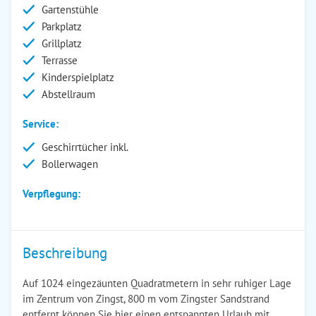
Gartenstühle
Parkplatz
Grillplatz
Terrasse
Kinderspielplatz
Abstellraum
Service:
Geschirrtücher inkl.
Bollerwagen
Verpflegung:
Beschreibung
Auf 1024 eingezäunten Quadratmetern in sehr ruhiger Lage
im Zentrum von Zingst, 800 m vom Zingster Sandstrand
entfernt können Sie hier einen entspannten Urlaub mit