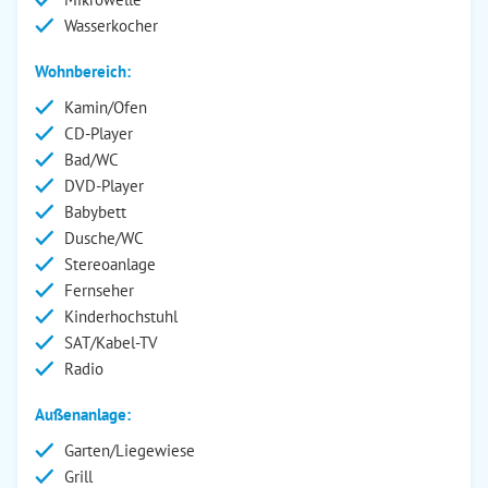
Wasserkocher
Wohnbereich:
Kamin/Ofen
CD-Player
Bad/WC
DVD-Player
Babybett
Dusche/WC
Stereoanlage
Fernseher
Kinderhochstuhl
SAT/Kabel-TV
Radio
Außenanlage:
Garten/Liegewiese
Grill