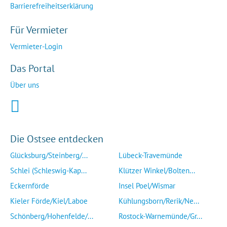
Barrierefreiheitserklärung
Für Vermieter
Vermieter-Login
Das Portal
Über uns
Die Ostsee entdecken
Glücksburg/Steinberg/...
Lübeck-Travemünde
Schlei (Schleswig-Kap...
Klützer Winkel/Bolten...
Eckernförde
Insel Poel/Wismar
Kieler Förde/Kiel/Laboe
Kühlungsborn/Rerik/Ne...
Schönberg/Hohenfelde/...
Rostock-Warnemünde/Gr...