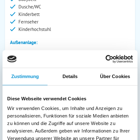
Dusche/WC
Kinderbett
Fernseher
Kinderhochstuhl
Außenanlage:
Garten/Liegewiese
Grill
Gartenstühle
Grillplatz
Zustimmung
Details
Über Cookies
Liegen
Terrasse
Diese Webseite verwendet Cookies
Service:
Wir verwenden Cookies, um Inhalte und Anzeigen zu
Bettwäsche inkl.
personalisieren, Funktionen für soziale Medien anbieten
Geschirrtücher inkl.
zu können und die Zugriffe auf unsere Website zu
Handtücher inkl.
analysieren. Außerdem geben wir Informationen zu Ihrer
Verwendung unserer Website an unsere Partner für