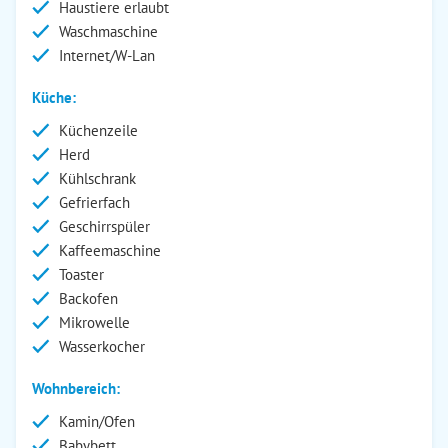
Haustiere erlaubt
Waschmaschine
Internet/W-Lan
Küche:
Küchenzeile
Herd
Kühlschrank
Gefrierfach
Geschirrspüler
Kaffeemaschine
Toaster
Backofen
Mikrowelle
Wasserkocher
Wohnbereich:
Kamin/Ofen
Babybett