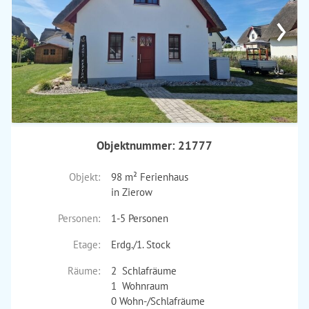
›
Objektnummer: 21777
Objekt:
98 m² Ferienhaus
in Zierow
Personen:
1-5 Personen
Etage:
Erdg./1. Stock
Räume:
2 Schlafräume
1 Wohnraum
0 Wohn-/Schlafräume