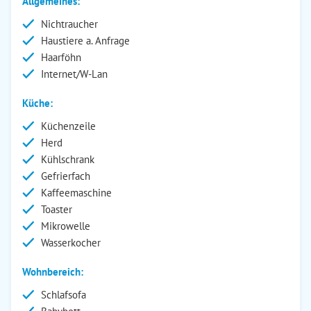
Allgemeines:
Nichtraucher
Haustiere a. Anfrage
Haarföhn
Internet/W-Lan
Küche:
Küchenzeile
Herd
Kühlschrank
Gefrierfach
Kaffeemaschine
Toaster
Mikrowelle
Wasserkocher
Wohnbereich:
Schlafsofa