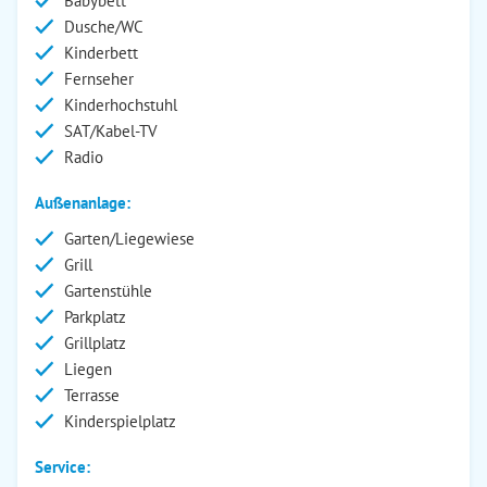
Babybett
Dusche/WC
Kinderbett
Fernseher
Kinderhochstuhl
SAT/Kabel-TV
Radio
Außenanlage:
Garten/Liegewiese
Grill
Gartenstühle
Parkplatz
Grillplatz
Liegen
Terrasse
Kinderspielplatz
Service: