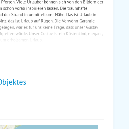
Pforten. Viele Urlauber können sich von den Bildern der
 schon vorab inspirieren lassen. Die traumhafte
der Strand in unmittelbarer Nähe. Das ist Urlaub in
Binz, das ist Urlaub auf Rügen. Die Verwöhn-Garantie
elegen, war es für uns keine Frage, dass unser Gustav
reifen würde. Unser Gustav ist ein Küstenkind, elegant,
dum erholsamen Urlaub.
Objektes