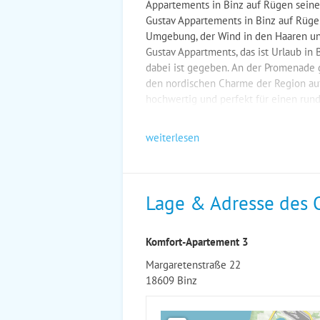
Appartements in Binz auf Rügen seine 
Gustav Appartements in Binz auf Rügen
Umgebung, der Wind in den Haaren und 
Gustav Appartments, das ist Urlaub in 
dabei ist gegeben. An der Promenade g
den nordischen Charme der Region aufg
hochwertig und perfekt für einen run
weiterlesen
Lage & Adresse des 
Komfort-Apartement 3
Margaretenstraße 22
18609 Binz