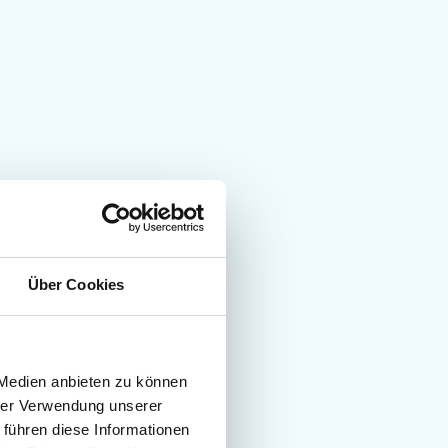
Über Cookies
 Medien anbieten zu können
hrer Verwendung unserer
 führen diese Informationen