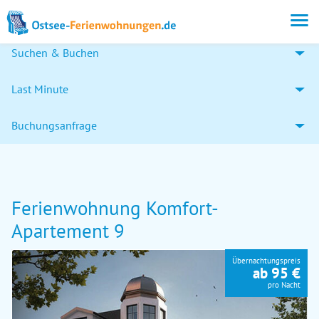
Suchen & Buchen
Last Minute
Buchungsanfrage
Ferienwohnung Komfort-
Apartement 9
Übernachtungspreis
ab 95 €
pro Nacht