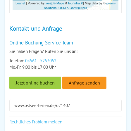
Leaflet
| Powered by
we2p® Maps
&
tourinfra ®
| Map data by ©
green-
solutions
,
OSM & Contributors
Kontakt und Anfrage
Online Buchung Service Team
Sie haben Fragen? Rufen Sie uns an!
Telefon:
04561 - 5253052
Mo.-Fr. 9:00 bis 17:00 Uhr
Jetzt online buchen
Anfrage senden
www.ostsee-ferien.de/o21407
Rechtliches Problem melden