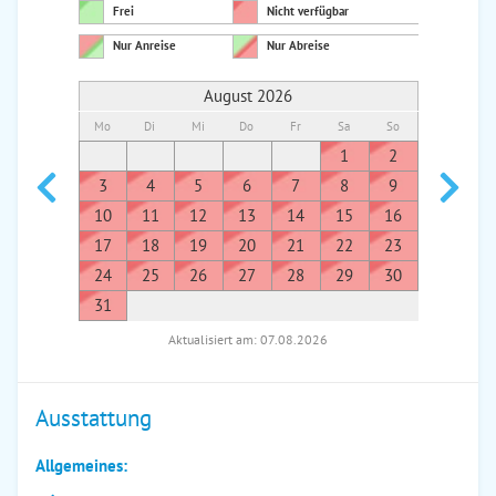
Frei
Nicht verfügbar
Nur Anreise
Nur Abreise
August 2026
Mo
Di
Mi
Do
Fr
Sa
So
Mo
Di
1
2
1
3
4
5
6
7
8
9
7
8
10
11
12
13
14
15
16
14
1
17
18
19
20
21
22
23
21
2
24
25
26
27
28
29
30
28
2
31
Aktualisiert am: 07.08.2026
Ausstattung
Allgemeines: