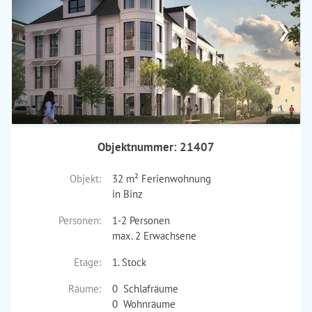
›
Objektnummer: 21407
Objekt:
32 m² Ferienwohnung
in Binz
Personen:
1-2 Personen
max. 2 Erwachsene
Etage:
1. Stock
Räume:
0 Schlafräume
0 Wohnräume