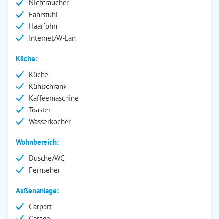
Nichtraucher
Fahrstuhl
Haarföhn
Internet/W-Lan
Küche:
Küche
Kühlschrank
Kaffeemaschine
Toaster
Wasserkocher
Wohnbereich:
Dusche/WC
Fernseher
Außenanlage:
Carport
Garage