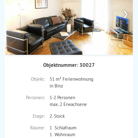
›
Objektnummer: 30027
Objekt:
51 m² Ferienwohnung
in Binz
Personen:
1-2 Personen
max. 2 Erwachsene
Etage:
2. Stock
Räume:
1 Schlafraum
1 Wohnraum