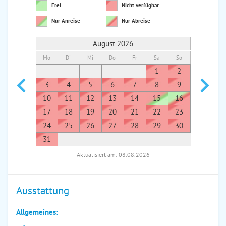
Frei
Nicht verfügbar
Nur Anreise
Nur Abreise
August 2026
Mo
Di
Mi
Do
Fr
Sa
So
Mo
Di
1
2
1
3
4
5
6
7
8
9
7
8
10
11
12
13
14
15
16
14
1
17
18
19
20
21
22
23
21
2
24
25
26
27
28
29
30
28
2
31
Aktualisiert am: 08.08.2026
Ausstattung
Allgemeines: