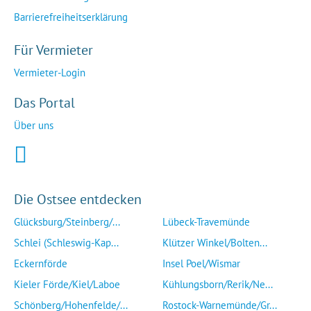
Barrierefreiheitserklärung
Für Vermieter
Vermieter-Login
Das Portal
Über uns
Die Ostsee entdecken
Glücksburg/Steinberg/...
Lübeck-Travemünde
Schlei (Schleswig-Kap...
Klützer Winkel/Bolten...
Eckernförde
Insel Poel/Wismar
Kieler Förde/Kiel/Laboe
Kühlungsborn/Rerik/Ne...
Schönberg/Hohenfelde/...
Rostock-Warnemünde/Gr...