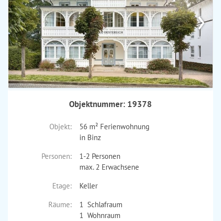
›
Objektnummer: 19378
Objekt:
56 m² Ferienwohnung
in Binz
Personen:
1-2 Personen
max. 2 Erwachsene
Etage:
Keller
Räume:
1 Schlafraum
1 Wohnraum