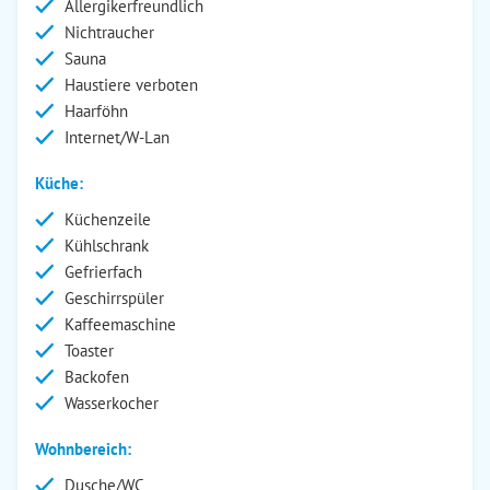
Allergikerfreundlich
Nichtraucher
Sauna
Haustiere verboten
Haarföhn
Internet/W-Lan
Küche:
Küchenzeile
Kühlschrank
Gefrierfach
Geschirrspüler
Kaffeemaschine
Toaster
Backofen
Wasserkocher
Wohnbereich:
Dusche/WC