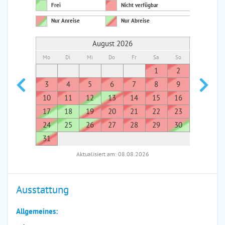
Frei
Nicht verfügbar
Nur Anreise
Nur Abreise
August 2026
Mo
Di
Mi
Do
Fr
Sa
So
Mo
Di
1
2
1
3
4
5
6
7
8
9
7
8
10
11
12
13
14
15
16
14
1
17
18
19
20
21
22
23
21
2
24
25
26
27
28
29
30
28
2
31
Aktualisiert am: 08.08.2026
Ausstattung
Allgemeines: