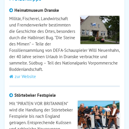
Heimatmuseum Dranske
Militär, Fischerei, Landwirtschaft
und Fremdenverkehr bestimmten
die Geschichte des Ortes, besonders
durch die Halbinsel Bug. "Die Steine
des Mimen" – Teile der
Fossiliensammlung von DEFA-Schauspieler Willi Neuenhahn,
der 40 Jahre seinen Urlaub in Dranske verbrachte und
sammelte. Südbug – Teil des Nationalparks Vorpommersche
Boddenlandschaft.
zur Website
Störtebeker Festspiele
Mit "PIRATEN VOR BRITANNIEN"
wird die Handlung der Störtebeker
Festspiele bis nach England
getragen. Entsprechende Kulissen
und zahlreiche Neuerungen