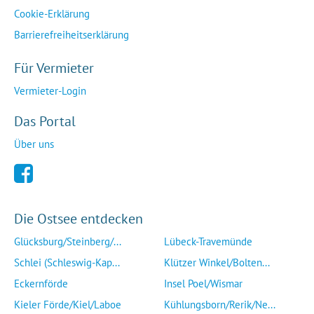
Cookie-Erklärung
Barrierefreiheitserklärung
Für Vermieter
Vermieter-Login
Das Portal
Über uns
Die Ostsee entdecken
Glücksburg/Steinberg/...
Lübeck-Travemünde
Schlei (Schleswig-Kap...
Klützer Winkel/Bolten...
Eckernförde
Insel Poel/Wismar
Kieler Förde/Kiel/Laboe
Kühlungsborn/Rerik/Ne...