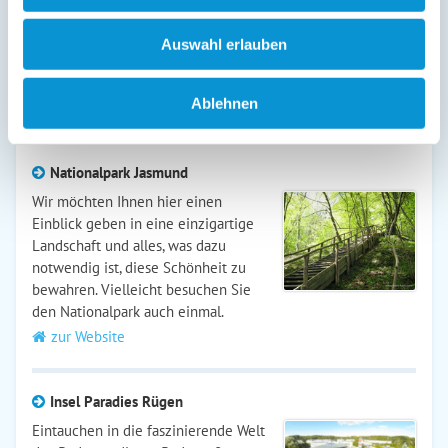
Inselrodelbahn auf Rügen
Auswahl erlauben
Willkommen auf der Inselrodelbahn Bergen auf Rügen,
Deutschlands nördlichster Sommer- und Winter-Rodelbahn
Ablehnen
zur Website
Nationalpark Jasmund
Wir möchten Ihnen hier einen
Einblick geben in eine einzigartige
Landschaft und alles, was dazu
notwendig ist, diese Schönheit zu
bewahren. Vielleicht besuchen Sie
den Nationalpark auch einmal.
zur Website
Insel Paradies Rügen
Eintauchen in die faszinierende Welt