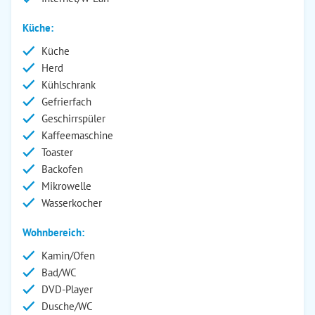
Küche:
Küche
Herd
Kühlschrank
Gefrierfach
Geschirrspüler
Kaffeemaschine
Toaster
Backofen
Mikrowelle
Wasserkocher
Wohnbereich:
Kamin/Ofen
Bad/WC
DVD-Player
Dusche/WC