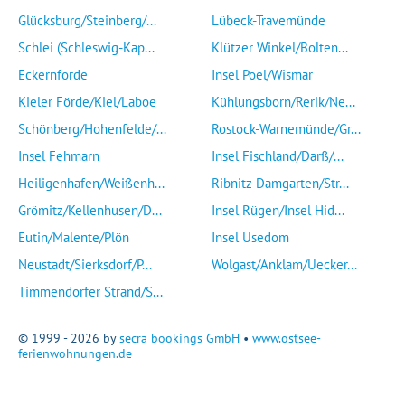
Glücksburg/Steinberg/...
Lübeck-Travemünde
Schlei (Schleswig-Kap...
Klützer Winkel/Bolten...
Eckernförde
Insel Poel/Wismar
Kieler Förde/Kiel/Laboe
Kühlungsborn/Rerik/Ne...
Schönberg/Hohenfelde/...
Rostock-Warnemünde/Gr...
Insel Fehmarn
Insel Fischland/Darß/...
Heiligenhafen/Weißenh...
Ribnitz-Damgarten/Str...
Grömitz/Kellenhusen/D...
Insel Rügen/Insel Hid...
Eutin/Malente/Plön
Insel Usedom
Neustadt/Sierksdorf/P...
Wolgast/Anklam/Uecker...
Timmendorfer Strand/S...
© 1999 - 2026 by
secra bookings GmbH
•
www.ostsee-
ferienwohnungen.de