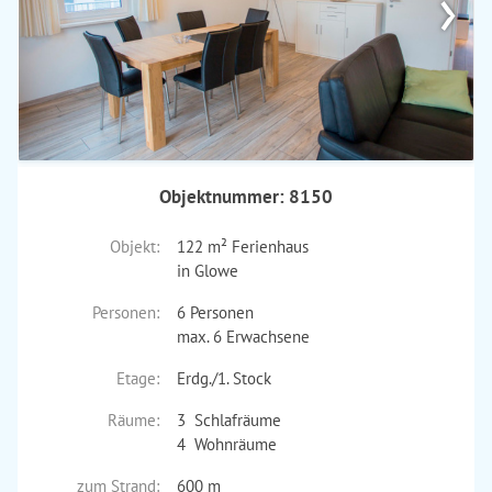
›
Objektnummer: 8150
Objekt:
122 m² Ferienhaus
in Glowe
Personen:
6 Personen
max. 6 Erwachsene
Etage:
Erdg./1. Stock
Räume:
3 Schlafräume
4 Wohnräume
zum Strand:
600 m