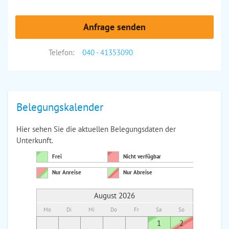
Anfrage senden
Telefon:
040 - 41353090
Belegungskalender
Hier sehen Sie die aktuellen Belegungsdaten der
Unterkunft.
Frei
Nicht verfügbar
Nur Anreise
Nur Abreise
August 2026
Mo
Di
Mi
Do
Fr
Sa
So
Mo
Di
1
2
1