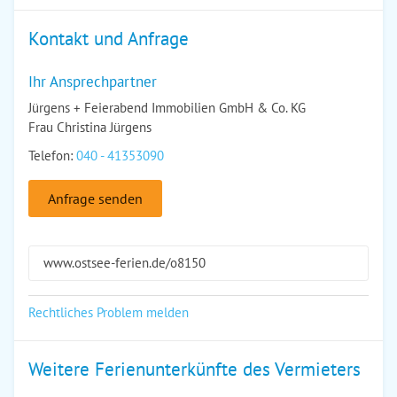
Kontakt und Anfrage
Ihr Ansprechpartner
Jürgens + Feierabend Immobilien GmbH & Co. KG
Frau Christina Jürgens
Telefon:
040 - 41353090
Anfrage senden
www.ostsee-ferien.de/o8150
Rechtliches Problem melden
Weitere Ferienunterkünfte des Vermieters