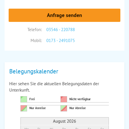
Anfrage senden
Telefon:
03546 - 220788
Mobil:
0173 - 2491075
Belegungskalender
Hier sehen Sie die aktuellen Belegungsdaten der
Unterkunft.
Frei
Nicht verfügbar
Nur Anreise
Nur Abreise
August 2026