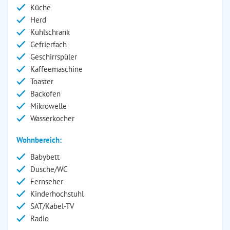
Küche
Herd
Kühlschrank
Gefrierfach
Geschirrspüler
Kaffeemaschine
Toaster
Backofen
Mikrowelle
Wasserkocher
Wohnbereich:
Babybett
Dusche/WC
Fernseher
Kinderhochstuhl
SAT/Kabel-TV
Radio