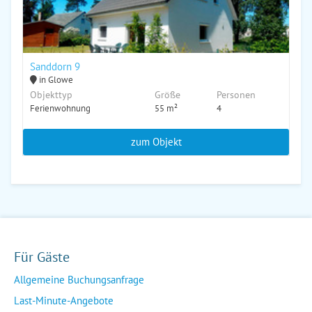
Sanddorn 9
in Glowe
Objekttyp
Größe
Personen
Ferienwohnung
55 m²
4
zum Objekt
Für Gäste
Allgemeine Buchungsanfrage
Last-Minute-Angebote