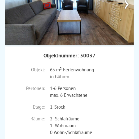
›
Objektnummer: 30037
Objekt:
65 m² Ferienwohnung
in Göhren
Personen:
1-6 Personen
max. 6 Erwachsene
Etage:
1. Stock
Räume:
2 Schlafräume
1 Wohnraum
0 Wohn-/Schlafräume