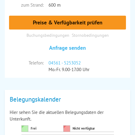
zum Strand:
600 m
Preise & Verfügbarkeit prüfen
Buchungsbedingungen
Stornobedingungen
Anfrage senden
Telefon:
04561 - 5253052
Mo.-Fr. 9.00-17.00 Uhr
Belegungskalender
Hier sehen Sie die aktuellen Belegungsdaten der
Unterkunft.
Frei
Nicht verfügbar