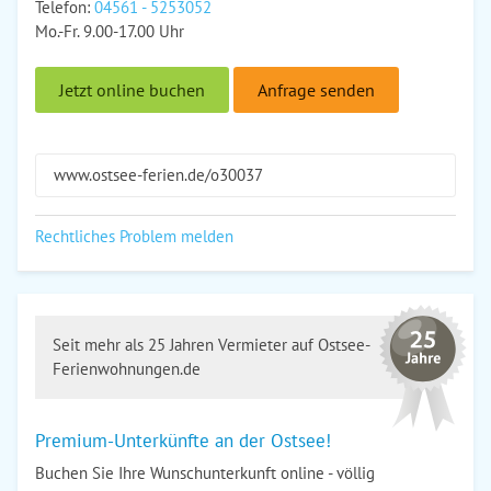
Telefon:
04561 - 5253052
Mo.-Fr. 9.00-17.00 Uhr
Jetzt online buchen
Anfrage senden
www.ostsee-ferien.de/o30037
Rechtliches Problem melden
Seit mehr als 25 Jahren Vermieter auf Ostsee-
Ferienwohnungen.de
Premium-Unterkünfte an der Ostsee!
Buchen Sie Ihre Wunschunterkunft online - völlig