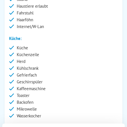
Haustiere erlaubt
Fahrstuhl
Haarföhn
Internet/W-Lan
Küche:
Küche
Küchenzeile
Herd
Kühlschrank
Gefrierfach
Geschirrspüler
Kaffeemaschine
Toaster
Backofen
Mikrowelle
Wasserkocher