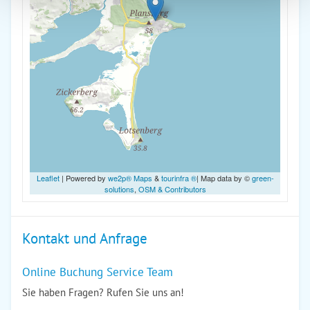
Leaflet
| Powered by
we2p® Maps
&
tourinfra ®
| Map data by ©
green-
solutions
,
OSM & Contributors
Kontakt und Anfrage
Online Buchung Service Team
Sie haben Fragen? Rufen Sie uns an!