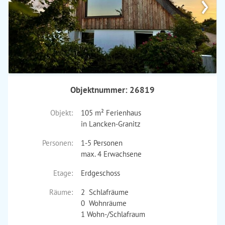
›
Objektnummer: 26819
Objekt:
105 m² Ferienhaus
in Lancken-Granitz
Personen:
1-5 Personen
max. 4 Erwachsene
Etage:
Erdgeschoss
Räume:
2 Schlafräume
0 Wohnräume
1 Wohn-/Schlafraum