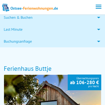
Suchen & Buchen
Last Minute
Buchungsanfrage
Ferienhaus Buttje
Übernachtungspreis
ab 106-280 €
pro Nacht