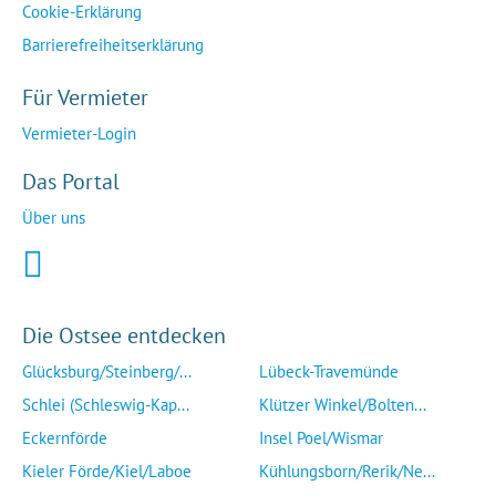
Cookie-Erklärung
Barrierefreiheitserklärung
Für Vermieter
Vermieter-Login
Das Portal
Über uns
Die Ostsee entdecken
Glücksburg/Steinberg/...
Lübeck-Travemünde
Schlei (Schleswig-Kap...
Klützer Winkel/Bolten...
Eckernförde
Insel Poel/Wismar
Kieler Förde/Kiel/Laboe
Kühlungsborn/Rerik/Ne...