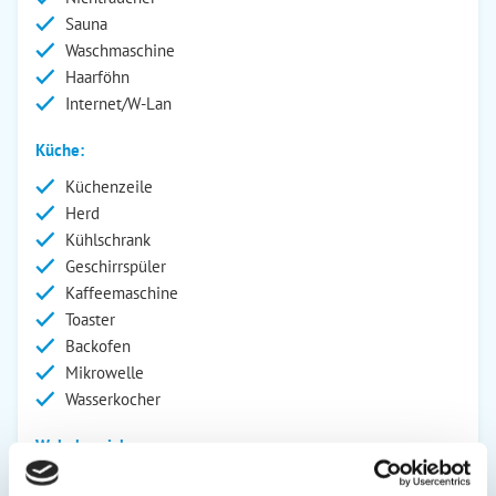
Sauna
Waschmaschine
Haarföhn
Internet/W-Lan
Küche:
Küchenzeile
Herd
Kühlschrank
Geschirrspüler
Kaffeemaschine
Toaster
Backofen
Mikrowelle
Wasserkocher
Wohnbereich:
Kamin/Ofen