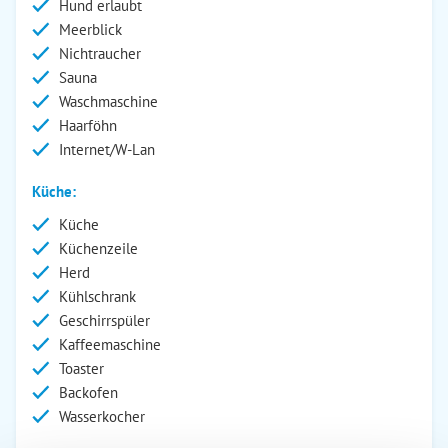
Hund erlaubt
Meerblick
Nichtraucher
Sauna
Waschmaschine
Haarföhn
Internet/W-Lan
Küche:
Küche
Küchenzeile
Herd
Kühlschrank
Geschirrspüler
Kaffeemaschine
Toaster
Backofen
Wasserkocher