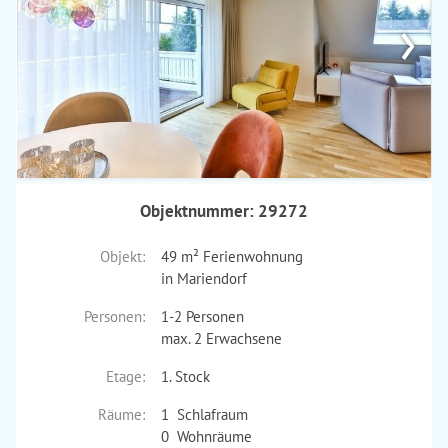
›
Objektnummer: 29272
Objekt:
49 m² Ferienwohnung
in Mariendorf
Personen:
1-2 Personen
max. 2 Erwachsene
Etage:
1. Stock
Räume:
1 Schlafraum
0 Wohnräume