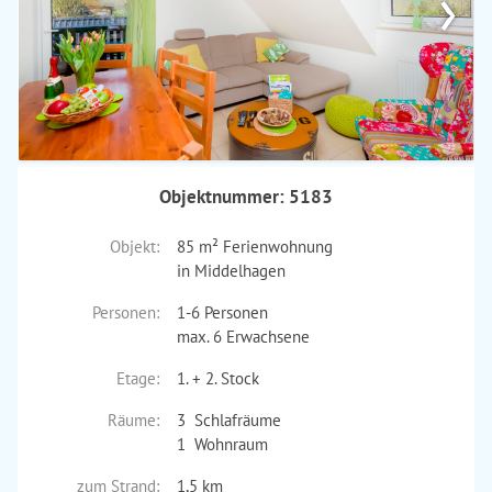
›
Objektnummer: 5183
Objekt:
85 m² Ferienwohnung
in Middelhagen
Personen:
1-6 Personen
max. 6 Erwachsene
Etage:
1. + 2. Stock
Räume:
3 Schlafräume
1 Wohnraum
zum Strand:
1,5 km