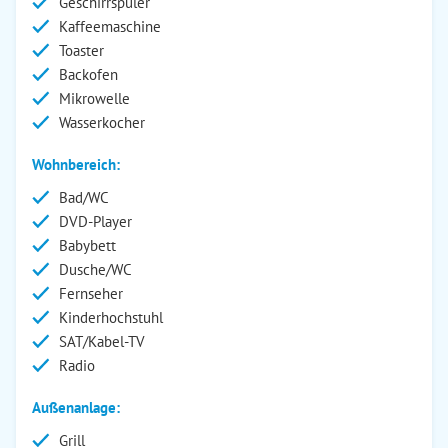
Geschirrspüler
Kaffeemaschine
Toaster
Backofen
Mikrowelle
Wasserkocher
Wohnbereich:
Bad/WC
DVD-Player
Babybett
Dusche/WC
Fernseher
Kinderhochstuhl
SAT/Kabel-TV
Radio
Außenanlage:
Grill