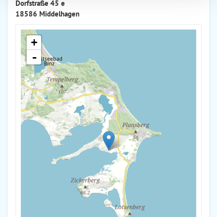
Dorfstraße 45 e
18586 Middelhagen
+
-