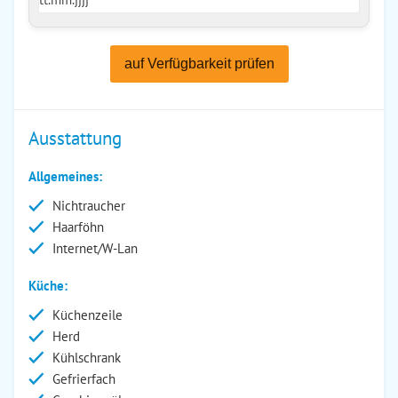
auf Verfügbarkeit prüfen
Ausstattung
Allgemeines:
Nichtraucher
Haarföhn
Internet/W-Lan
Küche:
Küchenzeile
Herd
Kühlschrank
Gefrierfach