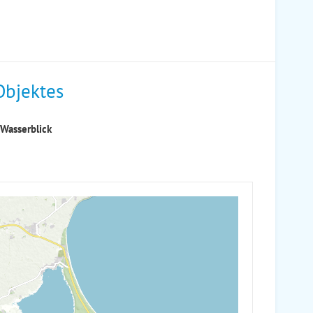
Objektes
 Wasserblick