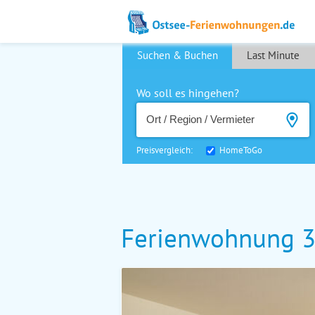
Suchen & Buchen
Last Minute
Wo soll es hingehen?
Preisvergleich:
HomeToGo
Ferienwohnung 3 