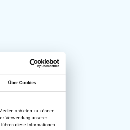
Über Cookies
 Medien anbieten zu können
hrer Verwendung unserer
 führen diese Informationen