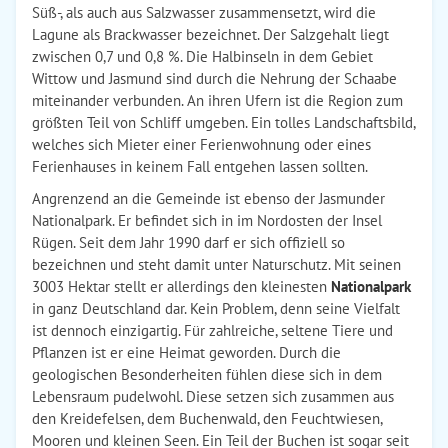
Süß-, als auch aus Salzwasser zusammensetzt, wird die
Lagune als Brackwasser bezeichnet. Der Salzgehalt liegt
zwischen 0,7 und 0,8 %. Die Halbinseln in dem Gebiet
Wittow und Jasmund sind durch die Nehrung der Schaabe
miteinander verbunden. An ihren Ufern ist die Region zum
größten Teil von Schliff umgeben. Ein tolles Landschaftsbild,
welches sich Mieter einer Ferienwohnung oder eines
Ferienhauses in keinem Fall entgehen lassen sollten.
Angrenzend an die Gemeinde ist ebenso der Jasmunder
Nationalpark. Er befindet sich in im Nordosten der Insel
Rügen. Seit dem Jahr 1990 darf er sich offiziell so
bezeichnen und steht damit unter Naturschutz. Mit seinen
3003 Hektar stellt er allerdings den kleinesten
Nationalpark
in ganz Deutschland dar. Kein Problem, denn seine Vielfalt
ist dennoch einzigartig. Für zahlreiche, seltene Tiere und
Pflanzen ist er eine Heimat geworden. Durch die
geologischen Besonderheiten fühlen diese sich in dem
Lebensraum pudelwohl. Diese setzen sich zusammen aus
den Kreidefelsen, dem Buchenwald, den Feuchtwiesen,
Mooren und kleinen Seen. Ein Teil der Buchen ist sogar seit