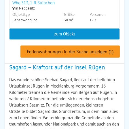
Whg.313, 1-R-Stübchen
in Neddesitz
Objekttyp
Größe
Personen
Ferienwohnung
30 m²
1 - 2
zum Objekt
Ferienwohnungen in der Suche anzeigen (1)
Sagard – Kraftort auf der Insel Rügen
Das wunderschöne Seebad Sagard, liegt auf der beliebten
Urlaubsinsel Rügen in Mecklenburg-Vorpommern. 16
Kilometer trennen die Gemeinde von Bergen auf Rügen. In
weiteren 7 Kilometern befindet sich der ebenso begehrte
Urlaubsort Sassnitz. Für die umliegenden, kleineren
Ortsteile bildet Sagard das Grundzentrum, in dem man alles
zum Leben findet. Weiterhin grenzt die Gemeinde an den
traumhaften Jasmunder Nationalpark und damit auch an den