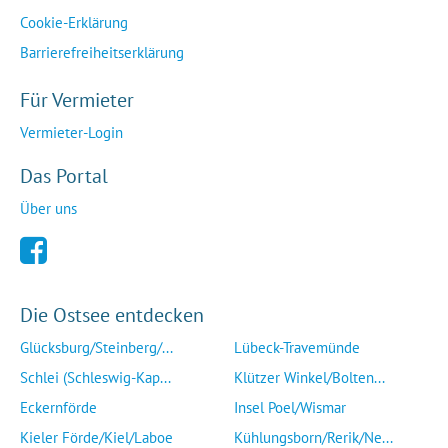
Cookie-Erklärung
Barrierefreiheitserklärung
Für Vermieter
Vermieter-Login
Das Portal
Über uns
Die Ostsee entdecken
Glücksburg/Steinberg/...
Lübeck-Travemünde
Schlei (Schleswig-Kap...
Klützer Winkel/Bolten...
Eckernförde
Insel Poel/Wismar
Kieler Förde/Kiel/Laboe
Kühlungsborn/Rerik/Ne...