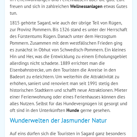
freuen und sich in zahlreichen
Wellnessanlagen
etwas Gutes
tun.
1815 gehörte Sagard, wie auch der übrige Teil von Rügen,
zur Provinz Pommern. Bis 1326 stand es unter der Herrschaft
des Fürstentums Rügen. Danach unter dem Herzogtum
Pommern. Zusammen mit dem westfälischen Frieden ging
es zunächst in Obhut von Schwedisch-Pommern. Ein kleines
Hin und Her, was die Entwicklung zu einem Erholungsgebiet
allerdings nicht schadete. 1889 errichtet man die
Eisenbahnstrecke, um den Touristen die Anreise in den
Badeort zu erleichtern. Um weiterhin die Attraktivität zu
erhöhen, saniert und renoviert man seit 1991 stetig den
historischen Stadtkern und schafft neue Attraktionen. Mieter
einer Ferienwohnung oder eines Ferienhauses können dies
alles Nutzen. Selbst für das Hundevergnügen ist gesorgt und
oft sind in den Unterkünften
Hunde
gerne gesehen.
Wunderwelten der Jasmunder Natur
Auf eins dürfen sich die Touristen in Sagard ganz besonders