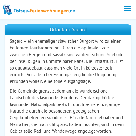
Urlaub in Sagard
Sagard – ein ehemaliger slawischer Burgort wird zu einer
beliebten Touristenregion. Durch die optimale Lage
zwischen Bergen und Sassitz sind weitere schöne Seebäder
der Insel Rügen in unmittelbarer Nähe. Die Infrastruktur ist
so gut ausgebaut, dass man viele Ort in kürzester Zeit
erreicht. Vor allem bei Feriengästen, die die Umgebung
erkunden wollen, eine tolle Ausgangslage.
Die Gemeinde grenzt zudem an die wunderschöne
Landschaft des Jasmunder Boddens. Der dazugehörige
Jasmunder Nationalpark besticht durch seine einzigartige
Natur, die durch die besonderen, geologischen
Gegebenheiten entstanden ist. Für alle Naturliebhaber und
Menschen, die mal richtig abschalten möchten, sind in dem
Gebiet tolle Rad- und Wanderwege angelegt worden.