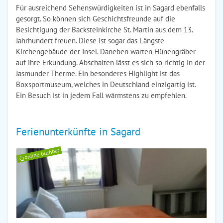
Für ausreichend Sehenswürdigkeiten ist in Sagard ebenfalls
gesorgt. So können sich Geschichtsfreunde auf die
Besichtigung der Backsteinkirche St. Martin aus dem 13.
Jahrhundert freuen. Diese ist sogar das Längste
Kirchengebäude der Insel. Daneben warten Hünengräber
auf ihre Erkundung. Abschalten lässt es sich so richtig in der
Jasmunder Therme. Ein besonderes Highlight ist das
Boxsportmuseum, welches in Deutschland einzigartig ist.
Ein Besuch ist in jedem Fall wärmstens zu empfehlen.
Ferienunterkünfte in Sagard
online buchbar