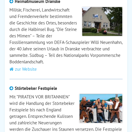
Heimatmuseum Dranske
Militär, Fischerei, Landwirtschaft
und Fremdenverkehr bestimmten
die Geschichte des Ortes, besonders
durch die Halbinsel Bug. "Die Steine
des Mimen" – Teile der
Fossiliensammlung von DEFA-Schauspieler Willi Neuenhahn,
der 40 Jahre seinen Urlaub in Dranske verbrachte und
sammelte. Südbug – Teil des Nationalparks Vorpommersche
Boddenlandschaft.
zur Website
Störtebeker Festspiele
Mit "PIRATEN VOR BRITANNIEN"
wird die Handlung der Störtebeker
Festspiele bis nach England
getragen. Entsprechende Kulissen
und zahlreiche Neuerungen
werden die Zuschauer ins Staunen versetzen. Die Festspiele