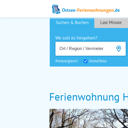
Suchen & Buchen
Last Minute
Wo soll es hingehen?
Preisvergleich:
HomeToGo
Ferienwohnung Ha