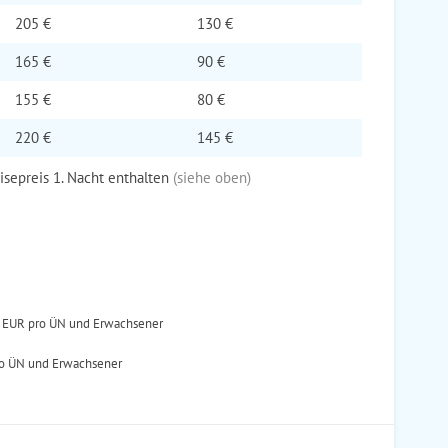
205 €
130 €
165 €
90 €
155 €
80 €
220 €
145 €
eisepreis 1. Nacht enthalten
(siehe oben)
50 EUR pro ÜN und Erwachsener
ro ÜN und Erwachsener