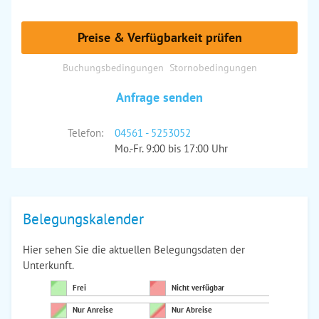
Preise & Verfügbarkeit prüfen
Buchungsbedingungen
Stornobedingungen
Anfrage senden
Telefon:
04561 - 5253052
Mo.-Fr. 9:00 bis 17:00 Uhr
Belegungskalender
Hier sehen Sie die aktuellen Belegungsdaten der
Unterkunft.
Frei
Nicht verfügbar
Nur Anreise
Nur Abreise