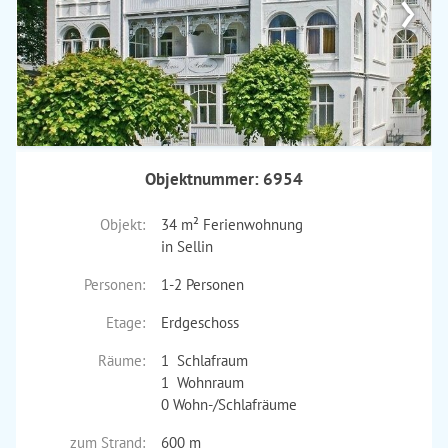
›
Objektnummer: 6954
Objekt:
34 m² Ferienwohnung
in Sellin
Personen:
1-2 Personen
Etage:
Erdgeschoss
Räume:
1 Schlafraum
1 Wohnraum
0 Wohn-/Schlafräume
zum Strand:
600 m