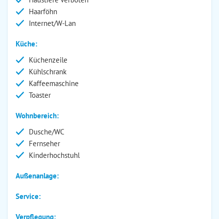
Haarföhn
Internet/W-Lan
Küche:
Küchenzeile
Kühlschrank
Kaffeemaschine
Toaster
Wohnbereich:
Dusche/WC
Fernseher
Kinderhochstuhl
Außenanlage:
Service:
Verpflegung: