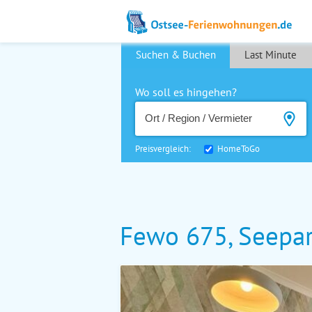
Suchen & Buchen
Last Minute
Wo soll es hingehen?
Preisvergleich:
HomeToGo
Fewo 675, Seepar