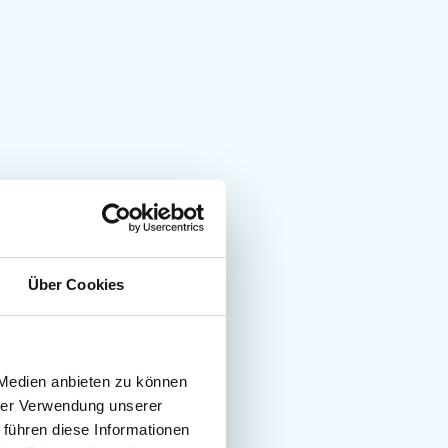
Über Cookies
 Medien anbieten zu können
hrer Verwendung unserer
 führen diese Informationen