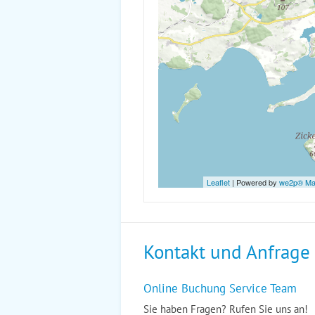
Leaflet
| Powered by
we2p® M
Kontakt und Anfrage
Online Buchung Service Team
Sie haben Fragen? Rufen Sie uns an!