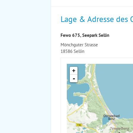
Lage & Adresse des 
Fewo 675, Seepark Sellin
Mönchguter Strasse
18586 Sellin
+
-