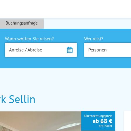
Buchungsanfrage
Wann wollen Sie reisen?
Wer reist?
Anreise / Abreise
Personen
k Sellin
Übernachtungspreis
ab 68 €
pro Nacht