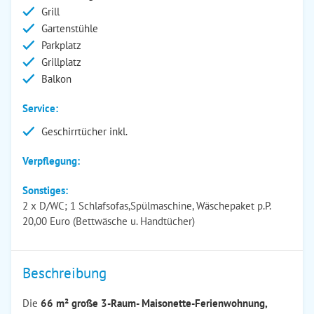
Grill
Gartenstühle
Parkplatz
Grillplatz
Balkon
Service:
Geschirrtücher inkl.
Verpflegung:
Sonstiges:
2 x D/WC; 1 Schlafsofas,Spülmaschine, Wäschepaket p.P.
20,00 Euro (Bettwäsche u. Handtücher)
Beschreibung
Die
66 m² große 3-Raum- Maisonette-Ferienwohnung,