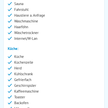
Sauna
Fahrstuhl
Haustiere a. Anfrage
Waschmaschine
Haarföhn
Wäschetrockner
Internet/W-Lan
Küche:
Küche
Küchenzeile
Herd
Kühlschrank
Gefrierfach
Geschirrspüler
Kaffeemaschine
Toaster
Backofen