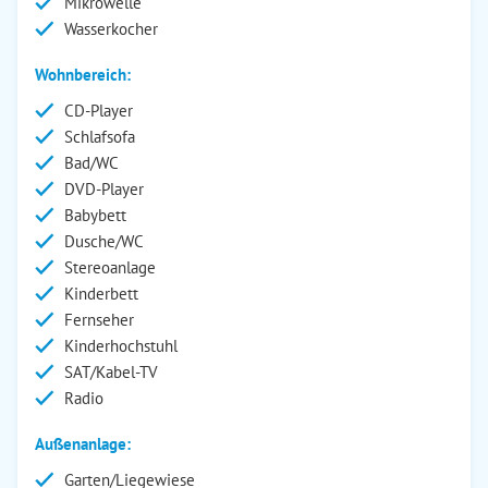
Mikrowelle
Wasserkocher
Wohnbereich:
CD-Player
Schlafsofa
Bad/WC
DVD-Player
Babybett
Dusche/WC
Stereoanlage
Kinderbett
Fernseher
Kinderhochstuhl
SAT/Kabel-TV
Radio
Außenanlage:
Garten/Liegewiese