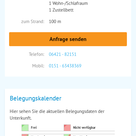
1 Wohn-/Schlafraum
1 Zustellbett
zum Strand:
100 m
Anfrage senden
Telefon:
06421 - 82151
Mobil:
0151 - 63438369
Belegungskalender
Hier sehen Sie die aktuellen Belegungsdaten der
Unterkunft.
Frei
Nicht verfügbar