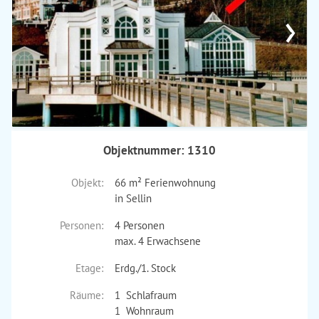
›
Objektnummer: 1310
Objekt:
66 m² Ferienwohnung
in Sellin
Personen:
4 Personen
max. 4 Erwachsene
Etage:
Erdg./1. Stock
Räume:
1 Schlafraum
1 Wohnraum