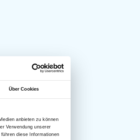
Über Cookies
 Medien anbieten zu können
hrer Verwendung unserer
 führen diese Informationen