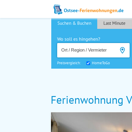
Suchen & Buchen
Last Minute
Wo soll es hingehen?
Preisvergleich:
HomeToGo
Ferienwohnung Vi