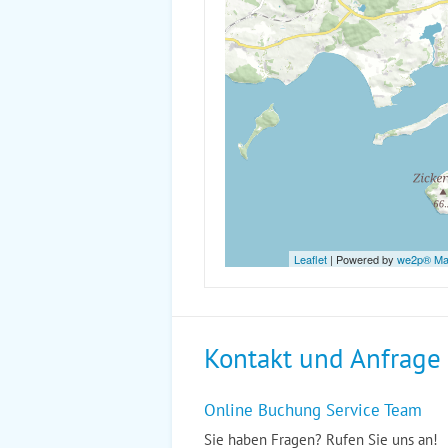
Leaflet
| Powered by
we2p® M
Kontakt und Anfrage
Online Buchung Service Team
Sie haben Fragen? Rufen Sie uns an!