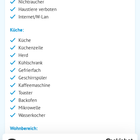
Nichtraucher
Haustiere verboten
Internet/W-Lan
Küche:
Küche
Küchenzeile
Herd
Kühlschrank
Gefrierfach
Geschirrspüler
Kaffeemaschine
Toaster
Backofen
Mikrowelle
Wasserkocher
Wohnbereich:
CD-Player