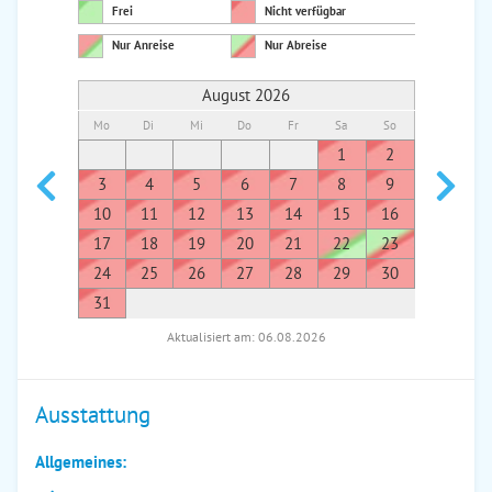
Frei
Nicht verfügbar
Nur Anreise
Nur Abreise
August 2026
Mo
Di
Mi
Do
Fr
Sa
So
Mo
Di
1
2
1
3
4
5
6
7
8
9
7
8
10
11
12
13
14
15
16
14
1
17
18
19
20
21
22
23
21
2
24
25
26
27
28
29
30
28
2
31
Aktualisiert am: 06.08.2026
Ausstattung
Allgemeines: