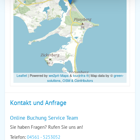
Leaflet
| Powered by
we2p® Maps
&
tourinfra ®
| Map data by ©
green-
solutions
,
OSM & Contributors
Kontakt und Anfrage
Online Buchung Service Team
Sie haben Fragen? Rufen Sie uns an!
Telefon:
04561 - 5253052