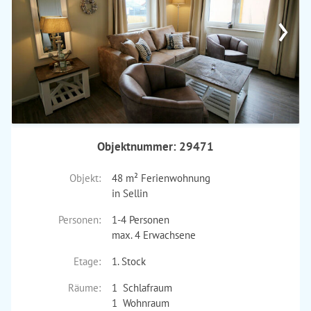
›
Objektnummer: 29471
Objekt:
48 m² Ferienwohnung
in Sellin
Personen:
1-4 Personen
max. 4 Erwachsene
Etage:
1. Stock
Räume:
1 Schlafraum
1 Wohnraum