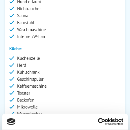
Hund erlaubt
Nichtraucher
Sauna
Fahrstuhl
Waschmaschine
Internet/W-Lan
Küche:
Küchenzeile
Herd
Kühlschrank
Geschirrspüler
Kaffeemaschine
Toaster
Backofen
Mikrowelle
Wasserkocher
Wohnbereich: