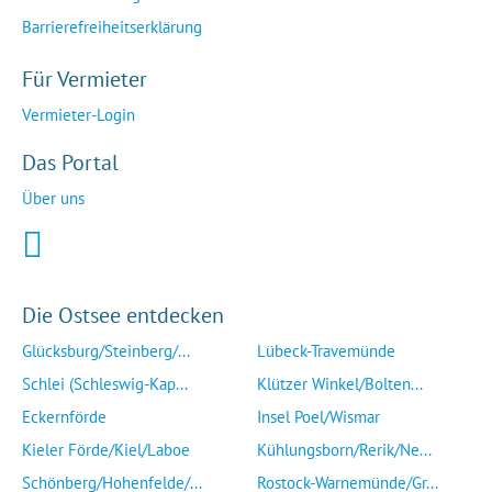
Barrierefreiheitserklärung
Für Vermieter
Vermieter-Login
Das Portal
Über uns
Die Ostsee entdecken
Glücksburg/Steinberg/...
Lübeck-Travemünde
Schlei (Schleswig-Kap...
Klützer Winkel/Bolten...
Eckernförde
Insel Poel/Wismar
Kieler Förde/Kiel/Laboe
Kühlungsborn/Rerik/Ne...
Schönberg/Hohenfelde/...
Rostock-Warnemünde/Gr...