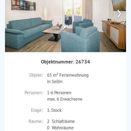
›
Objektnummer: 26734
Objekt:
65 m² Ferienwohnung
in Sellin
Personen:
1-6 Personen
max. 6 Erwachsene
Etage:
1. Stock
Räume:
2 Schlafräume
0 Wohnräume