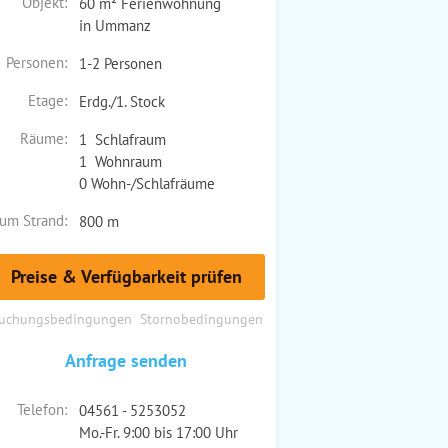
Objekt:
60 m² Ferienwohnung
in Ummanz
Personen:
1-2 Personen
Etage:
Erdg./1. Stock
Räume:
1 Schlafraum
1 Wohnraum
0 Wohn-/Schlafräume
um Strand:
800 m
Preise & Verfügbarkeit prüfen
uchungsbedingungen
Stornobedingungen
Anfrage senden
Telefon:
04561 - 5253052
Mo.-Fr. 9:00 bis 17:00 Uhr