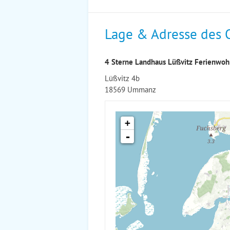
Lage & Adresse des 
4 Sterne Landhaus Lüßvitz Ferienwoh
Lüßvitz 4b
18569 Ummanz
+
-