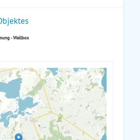
Objektes
nung - Wallbox