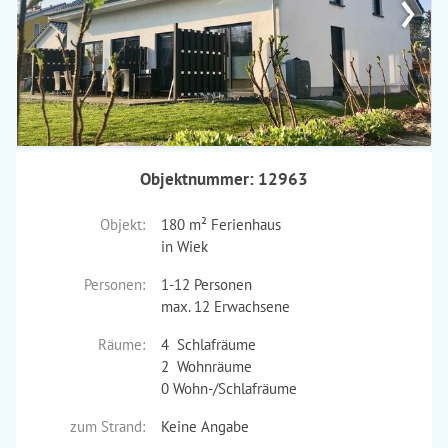
›
Objektnummer: 12963
Objekt:
180 m² Ferienhaus
in Wiek
Personen:
1-12 Personen
max. 12 Erwachsene
Räume:
4 Schlafräume
2 Wohnräume
0 Wohn-/Schlafräume
zum Strand:
Keine Angabe