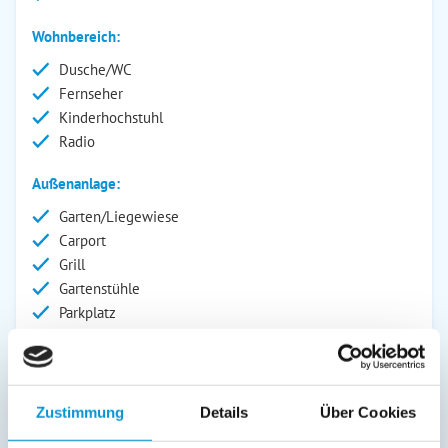
Wohnbereich:
Dusche/WC
Fernseher
Kinderhochstuhl
Radio
Außenanlage:
Garten/Liegewiese
Carport
Grill
Gartenstühle
Parkplatz
Grillplatz
Liegen
Garage
Terrasse
Zustimmung
Details
Über Cookies