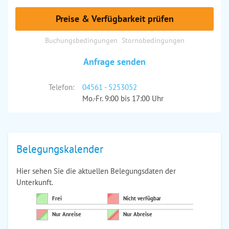
Preise & Verfügbarkeit prüfen
Buchungsbedingungen
Stornobedingungen
Anfrage senden
Telefon:
04561 - 5253052
Mo.-Fr. 9:00 bis 17:00 Uhr
Belegungskalender
Hier sehen Sie die aktuellen Belegungsdaten der
Unterkunft.
Frei
Nicht verfügbar
Nur Anreise
Nur Abreise