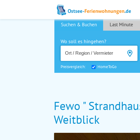
Suchen & Buchen
Last Minute
Wo soll es hingehen?
Preisvergleich:
HomeToGo
Fewo " Strandhaus
Weitblick