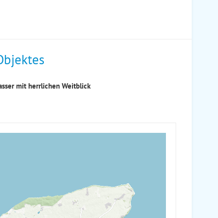
Objektes
sser mit herrlichen Weitblick