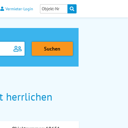
Vermieter-Login
t herrlichen