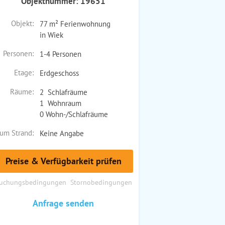
Objektnummer: 19651
Objekt:
77 m² Ferienwohnung
in Wiek
Personen:
1-4 Personen
Etage:
Erdgeschoss
Räume:
2 Schlafräume
1 Wohnraum
0 Wohn-/Schlafräume
um Strand:
Keine Angabe
Preise & Verfügbarkeit prüfen
uchungsbedingungen
Stornobedingungen
Anfrage senden