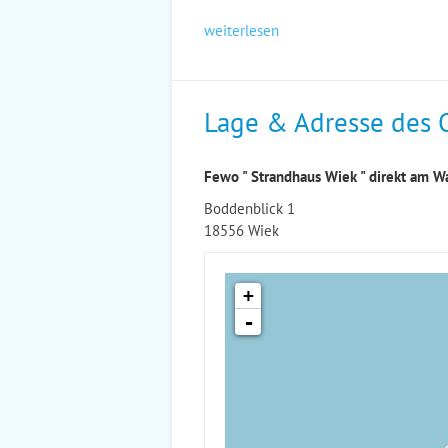
weiterlesen
Lage & Adresse des 
Fewo " Strandhaus Wiek " direkt am Wa
Boddenblick 1
18556 Wiek
+
-