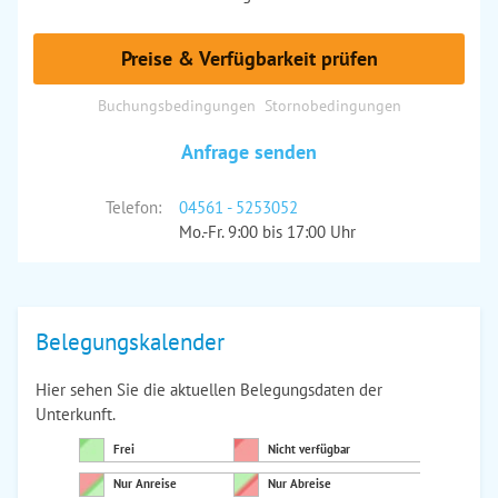
Preise & Verfügbarkeit prüfen
Buchungsbedingungen
Stornobedingungen
Anfrage senden
Telefon:
04561 - 5253052
Mo.-Fr. 9:00 bis 17:00 Uhr
Belegungskalender
Hier sehen Sie die aktuellen Belegungsdaten der
Unterkunft.
Frei
Nicht verfügbar
Nur Anreise
Nur Abreise