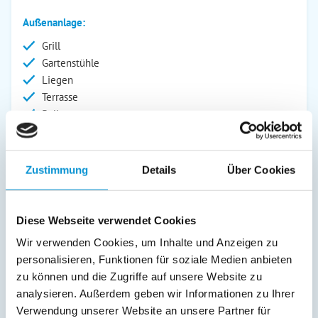
Außenanlage:
Grill
Gartenstühle
Liegen
Terrasse
Balkon
Service:
Bettwäsche inkl.
Zustimmung
Details
Über Cookies
Verpflegung:
Diese Webseite verwendet Cookies
Wir verwenden Cookies, um Inhalte und Anzeigen zu
Beschreibung
personalisieren, Funktionen für soziale Medien anbieten
zu können und die Zugriffe auf unsere Website zu
Kurzbeschreibung: Machen Sie Urlaub auf dem Wasser
analysieren. Außerdem geben wir Informationen zu Ihrer
Unser schwimmendes Ferienhaus "Rügen" ist ein
Verwendung unserer Website an unsere Partner für