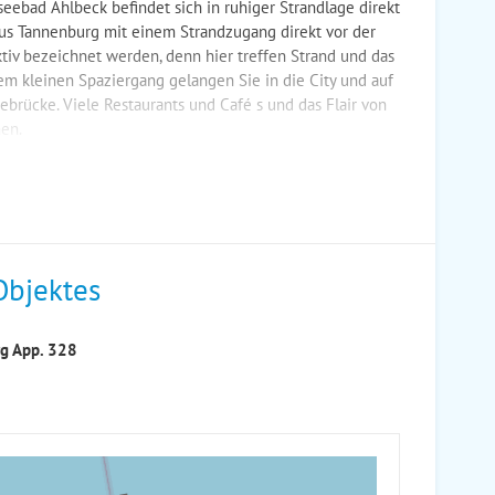
seebad Ahlbeck befindet sich in ruhiger Strandlage direkt
s Tannenburg mit einem Strandzugang direkt vor der
ktiv bezeichnet werden, denn hier treffen Strand und das
m kleinen Spaziergang gelangen Sie in die City und auf
ebrücke. Viele Restaurants und Café s und das Flair von
en.
Objektes
rg App. 328