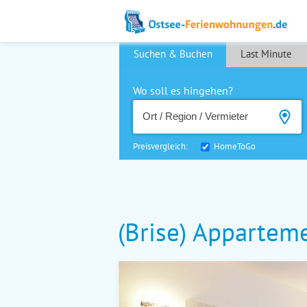
Suchen & Buchen
Last Minute
Wo soll es hingehen?
Preisvergleich:
HomeToGo
(Brise) Appartem