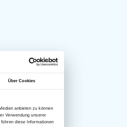
Über Cookies
 Medien anbieten zu können
hrer Verwendung unserer
 führen diese Informationen