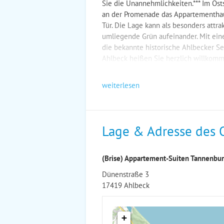
Sie die Unannehmlichkeiten.*** Im Ost
an der Promenade das Appartementhau
Tür. Die Lage kann als besonders attra
umliegende Grün aufeinander. Mit eine
die bekannte historische Ahlbecker Se
Ahlbeck heißen Sie herzlich willkomm
weiterlesen
Lage & Adresse des 
(Brise) Appartement-Suiten Tannenbu
Dünenstraße 3
17419 Ahlbeck
+