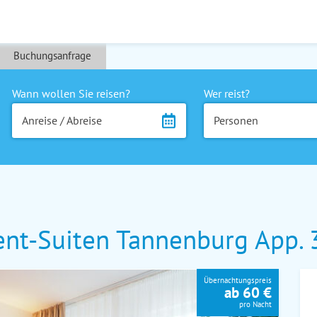
Buchungsanfrage
Wann wollen Sie reisen?
Wer reist?
Anreise / Abreise
Personen
ent-Suiten Tannenburg App. 
Übernachtungspreis
ab 60 €
pro Nacht