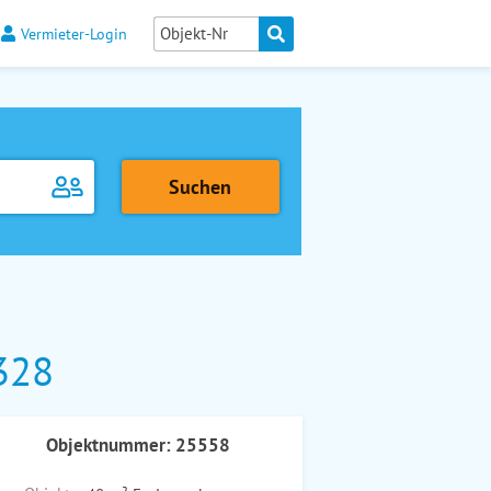
Vermieter-Login
328
Objektnummer: 25558