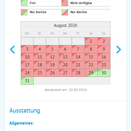
Frei
Nicht verfügbar
Nur Anreise
Nur Abreise
August 2026
Mo
Di
Mi
Do
Fr
Sa
So
Mo
Di
1
2
1
3
4
5
6
7
8
9
7
8
10
11
12
13
14
15
16
14
1
17
18
19
20
21
22
23
21
2
24
25
26
27
28
29
30
28
2
31
Aktualisiert am: 10.08.2026
Ausstattung
Allgemeines: