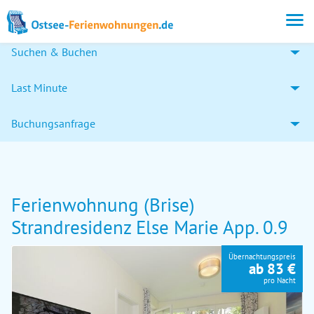
Suchen & Buchen
Last Minute
Buchungsanfrage
Ferienwohnung (Brise)
Strandresidenz Else Marie App. 0.9
Übernachtungspreis
ab 83 €
pro Nacht