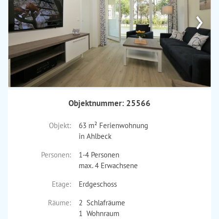
›
Objektnummer: 25566
Objekt:
63 m² Ferienwohnung
in Ahlbeck
Personen:
1-4 Personen
max. 4 Erwachsene
Etage:
Erdgeschoss
Räume:
2 Schlafräume
1 Wohnraum