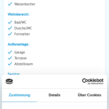
Wasserkocher
Wohnbereich:
Bad/WC
Dusche/WC
Fernseher
Außenanlage:
Garage
Terrasse
Abstellraum
Service:
Bettwäsche inkl.
Handtücher inkl.
Zustimmung
Details
Über Cookies
Verpflegung: