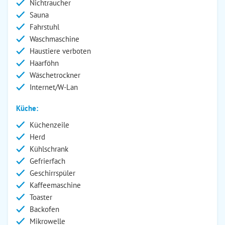
Nichtraucher
Sauna
Fahrstuhl
Waschmaschine
Haustiere verboten
Haarföhn
Wäschetrockner
Internet/W-Lan
Küche:
Küchenzeile
Herd
Kühlschrank
Gefrierfach
Geschirrspüler
Kaffeemaschine
Toaster
Backofen
Mikrowelle