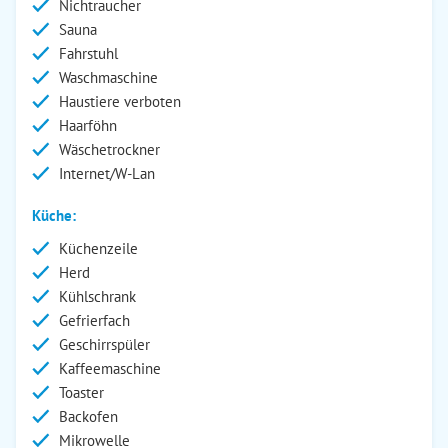
Nichtraucher
Sauna
Fahrstuhl
Waschmaschine
Haustiere verboten
Haarföhn
Wäschetrockner
Internet/W-Lan
Küche:
Küchenzeile
Herd
Kühlschrank
Gefrierfach
Geschirrspüler
Kaffeemaschine
Toaster
Backofen
Mikrowelle