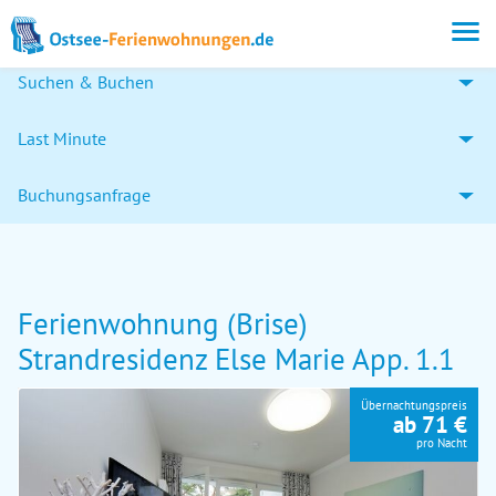
Suchen & Buchen
Last Minute
Buchungsanfrage
Ferienwohnung (Brise)
Strandresidenz Else Marie App. 1.1
Übernachtungspreis
ab 71 €
pro Nacht