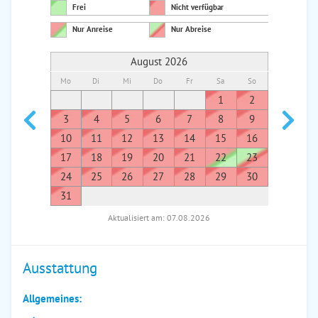
Frei
Nicht verfügbar
Nur Anreise
Nur Abreise
August 2026
Mo
Di
Mi
Do
Fr
Sa
So
Mo
Di
1
2
1
3
4
5
6
7
8
9
7
8
10
11
12
13
14
15
16
14
1
17
18
19
20
21
22
23
21
2
24
25
26
27
28
29
30
28
2
31
Aktualisiert am: 07.08.2026
Ausstattung
Allgemeines: