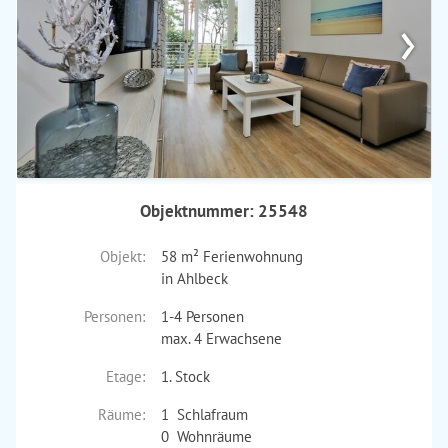
›
Objektnummer: 25548
Objekt:
58 m² Ferienwohnung
in Ahlbeck
Personen:
1-4 Personen
max. 4 Erwachsene
Etage:
1. Stock
Räume:
1 Schlafraum
0 Wohnräume