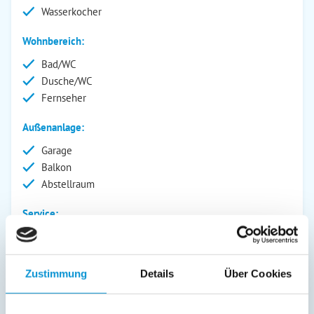
Wasserkocher
Wohnbereich:
Bad/WC
Dusche/WC
Fernseher
Außenanlage:
Garage
Balkon
Abstellraum
Service:
Bettwäsche inkl.
Handtücher inkl.
Zustimmung
Details
Über Cookies
Verpflegung: