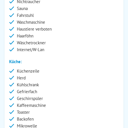
Nichtraucher
Sauna
Fahrstuhl
Waschmaschine
Haustiere verboten
Haarföhn
Wäschetrockner
Internet/W-Lan
Küche:
Küchenzeile
Herd
Kühlschrank
Gefrierfach
Geschirrspüler
Kaffeemaschine
Toaster
Backofen
Mikrowelle