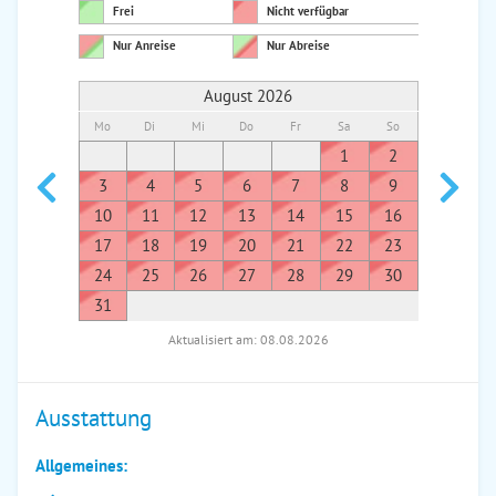
Frei
Nicht verfügbar
Nur Anreise
Nur Abreise
August 2026
Mo
Di
Mi
Do
Fr
Sa
So
Mo
Di
1
2
1
3
4
5
6
7
8
9
7
8
10
11
12
13
14
15
16
14
1
17
18
19
20
21
22
23
21
2
24
25
26
27
28
29
30
28
2
31
Aktualisiert am: 08.08.2026
Ausstattung
Allgemeines: