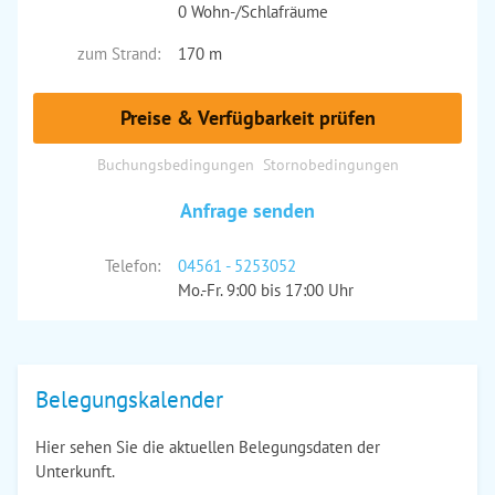
0 Wohn-/Schlafräume
zum Strand:
170 m
Preise & Verfügbarkeit prüfen
Buchungsbedingungen
Stornobedingungen
Anfrage senden
Telefon:
04561 - 5253052
Mo.-Fr. 9:00 bis 17:00 Uhr
Belegungskalender
Hier sehen Sie die aktuellen Belegungsdaten der
Unterkunft.