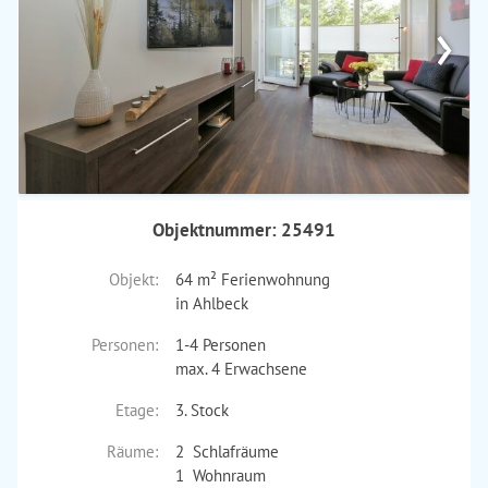
›
Objektnummer: 25491
Objekt:
64 m² Ferienwohnung
in Ahlbeck
Personen:
1-4 Personen
max. 4 Erwachsene
Etage:
3. Stock
Räume:
2 Schlafräume
1 Wohnraum