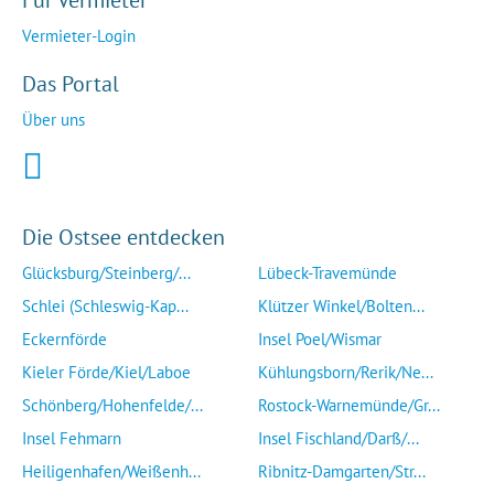
Für Vermieter
Vermieter-Login
Das Portal
Über uns
Die Ostsee entdecken
Glücksburg/Steinberg/...
Lübeck-Travemünde
Schlei (Schleswig-Kap...
Klützer Winkel/Bolten...
Eckernförde
Insel Poel/Wismar
Kieler Förde/Kiel/Laboe
Kühlungsborn/Rerik/Ne...
Schönberg/Hohenfelde/...
Rostock-Warnemünde/Gr...
Insel Fehmarn
Insel Fischland/Darß/...
Heiligenhafen/Weißenh...
Ribnitz-Damgarten/Str...