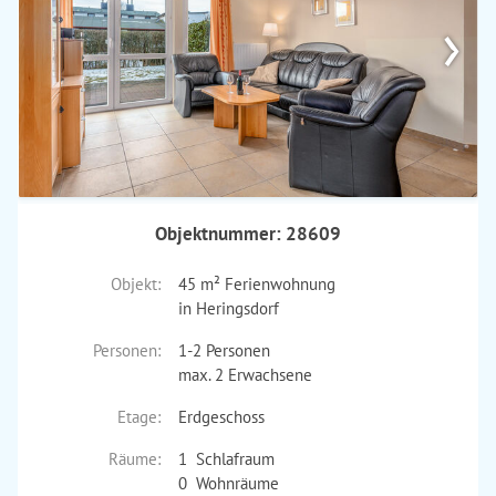
›
Objektnummer: 28609
Objekt:
45 m² Ferienwohnung
in Heringsdorf
Personen:
1-2 Personen
max. 2 Erwachsene
Etage:
Erdgeschoss
Räume:
1 Schlafraum
0 Wohnräume