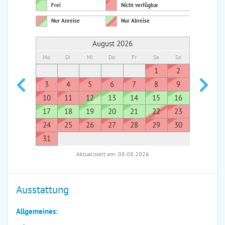
Frei
Nicht verfügbar
Nur Anreise
Nur Abreise
August 2026
Mo
Di
Mi
Do
Fr
Sa
So
Mo
Di
1
2
1
3
4
5
6
7
8
9
7
8
10
11
12
13
14
15
16
14
1
17
18
19
20
21
22
23
21
2
24
25
26
27
28
29
30
28
2
31
Aktualisiert am: 08.08.2026
Ausstattung
Allgemeines: