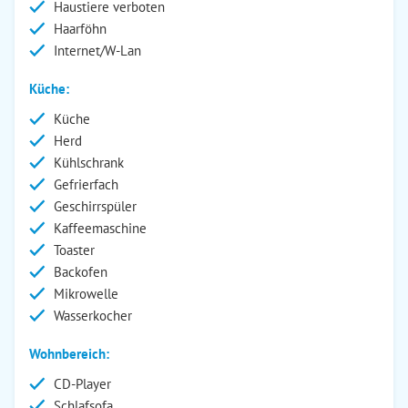
Haustiere verboten
Haarföhn
Internet/W-Lan
Küche:
Küche
Herd
Kühlschrank
Gefrierfach
Geschirrspüler
Kaffeemaschine
Toaster
Backofen
Mikrowelle
Wasserkocher
Wohnbereich:
CD-Player
Schlafsofa