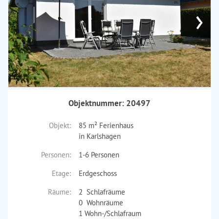
›
Objektnummer: 20497
Objekt:
85 m² Ferienhaus
in Karlshagen
Personen:
1-6 Personen
Etage:
Erdgeschoss
Räume:
2 Schlafräume
0 Wohnräume
1 Wohn-/Schlafraum