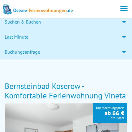
Suchen & Buchen
Last Minute
Buchungsanfrage
Bernsteinbad Koserow -
Komfortable Ferienwohnung Vineta
Übernachtungspreis
ab 66 €
pro Nacht