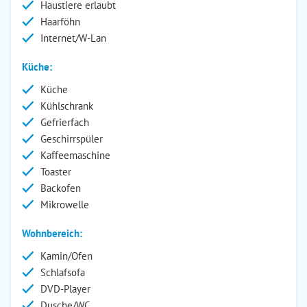
Haustiere erlaubt
Haarföhn
Internet/W-Lan
Küche:
Küche
Kühlschrank
Gefrierfach
Geschirrspüler
Kaffeemaschine
Toaster
Backofen
Mikrowelle
Wohnbereich:
Kamin/Ofen
Schlafsofa
DVD-Player
Dusche/WC