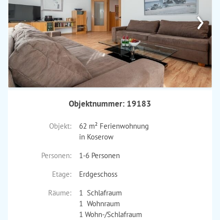
›
Objektnummer: 19183
Objekt:
62 m² Ferienwohnung
in Koserow
Personen:
1-6 Personen
Etage:
Erdgeschoss
Räume:
1 Schlafraum
1 Wohnraum
1 Wohn-/Schlafraum