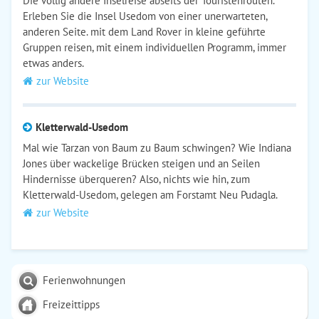
Die völlig andere Inselreise abseits der Touristenrouten.
Erleben Sie die Insel Usedom von einer unerwarteten,
anderen Seite. mit dem Land Rover in kleine geführte
Gruppen reisen, mit einem individuellen Programm, immer
etwas anders.
zur Website
Kletterwald-Usedom
Mal wie Tarzan von Baum zu Baum schwingen? Wie Indiana
Jones über wackelige Brücken steigen und an Seilen
Hindernisse überqueren? Also, nichts wie hin, zum
Kletterwald-Usedom, gelegen am Forstamt Neu Pudagla.
zur Website
Ferienwohnungen
Freizeittipps