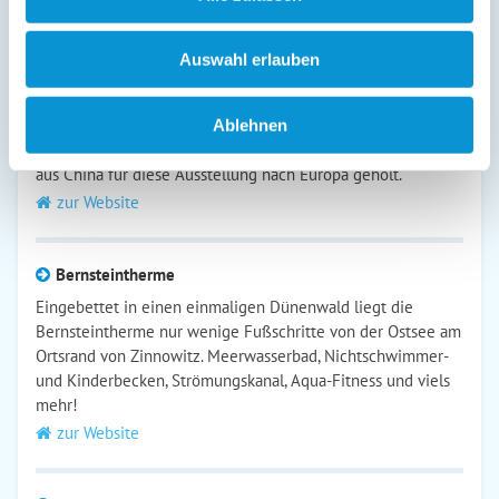
Auswahl erlauben
Ausstellung - Armee der Tonkrieger
Über 160 lebensgroße,
meisterhaft nachgebildete
Ablehnen
Terrakotta-Krieger wurden
aus China für diese Ausstellung nach Europa geholt.
zur Website
Bernsteintherme
Eingebettet in einen einmaligen Dünenwald liegt die
Bernsteintherme nur wenige Fußschritte von der Ostsee am
Ortsrand von Zinnowitz. Meerwasserbad, Nichtschwimmer-
und Kinderbecken, Strömungskanal, Aqua-Fitness und viels
mehr!
zur Website