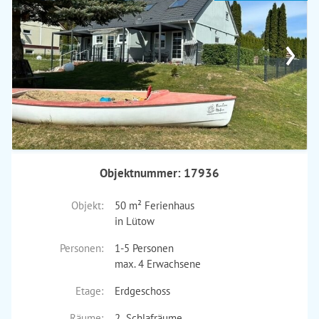
›
Objektnummer: 17936
Objekt:
50 m² Ferienhaus
in Lütow
Personen:
1-5 Personen
max. 4 Erwachsene
Etage:
Erdgeschoss
Räume:
2 Schlafräume