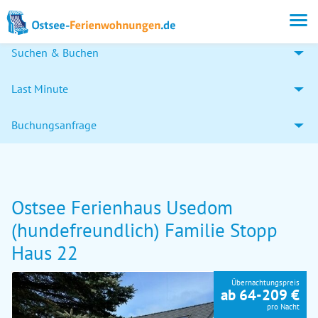
Suchen & Buchen
Last Minute
Buchungsanfrage
Ostsee Ferienhaus Usedom
(hundefreundlich) Familie Stopp
Haus 22
Übernachtungspreis
ab 64-209 €
pro Nacht