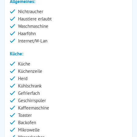
Allgemeines:
Nichtraucher
Haustiere erlaubt
Waschmaschine
Haarföhn
Internet/W-Lan
Küche:
Küche
Küchenzeile
Herd
Kühlschrank
Gefrierfach
Geschirrspüler
Kaffeemaschine
Toaster
Backofen
Mikrowelle