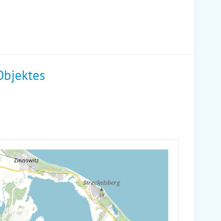
Objektes