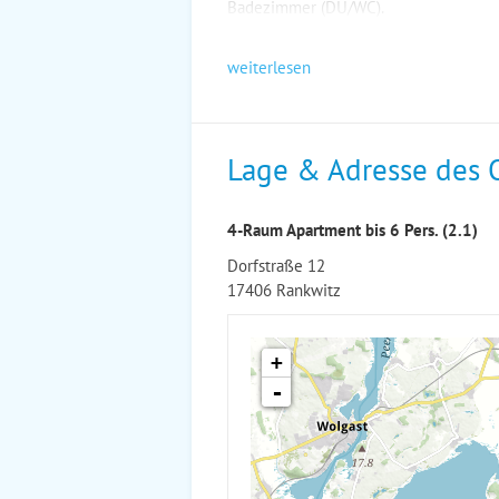
Badezimmer (DU/WC).
weiterlesen
Lage & Adresse des 
4-Raum Apartment bis 6 Pers. (2.1)
Dorfstraße 12
17406 Rankwitz
+
-