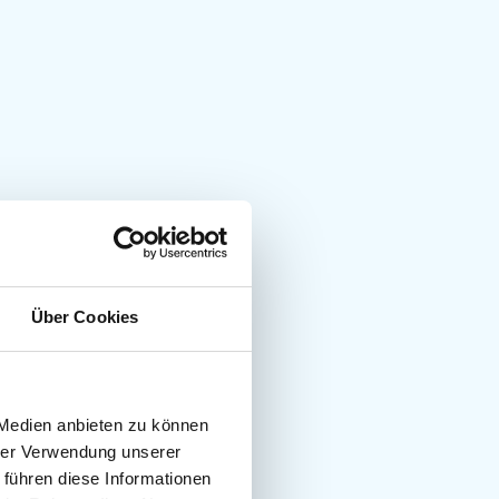
Über Cookies
 Medien anbieten zu können
hrer Verwendung unserer
 führen diese Informationen