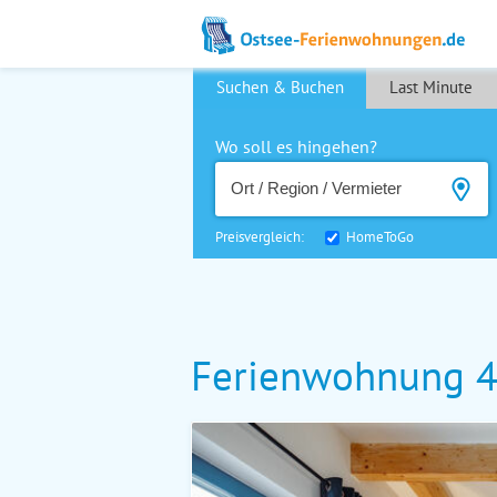
Suchen & Buchen
Last Minute
Wo soll es hingehen?
Preisvergleich:
HomeToGo
Ferienwohnung 4-