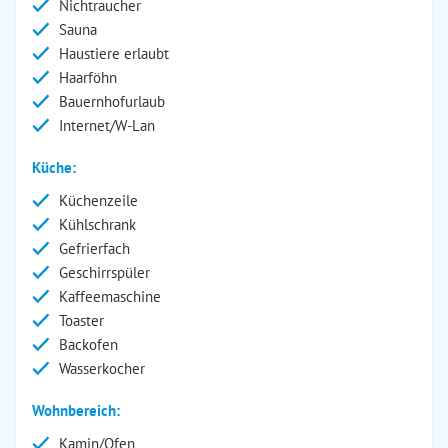
Nichtraucher
Sauna
Haustiere erlaubt
Haarföhn
Bauernhofurlaub
Internet/W-Lan
Küche:
Küchenzeile
Kühlschrank
Gefrierfach
Geschirrspüler
Kaffeemaschine
Toaster
Backofen
Wasserkocher
Wohnbereich:
Kamin/Ofen