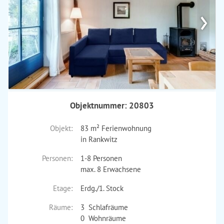
›
Objektnummer: 20803
Objekt:
83 m² Ferienwohnung
in Rankwitz
Personen:
1-8 Personen
max. 8 Erwachsene
Etage:
Erdg./1. Stock
Räume:
3 Schlafräume
0 Wohnräume