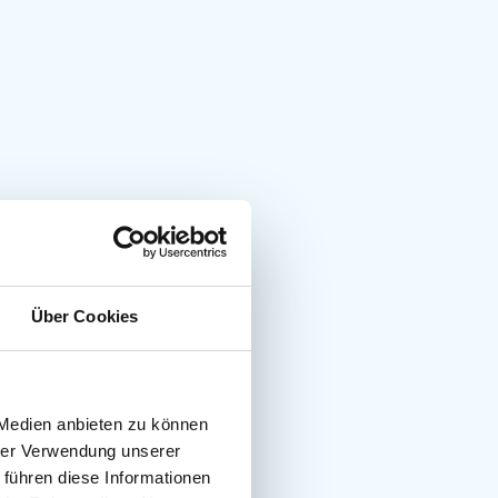
Über Cookies
 Medien anbieten zu können
hrer Verwendung unserer
 führen diese Informationen