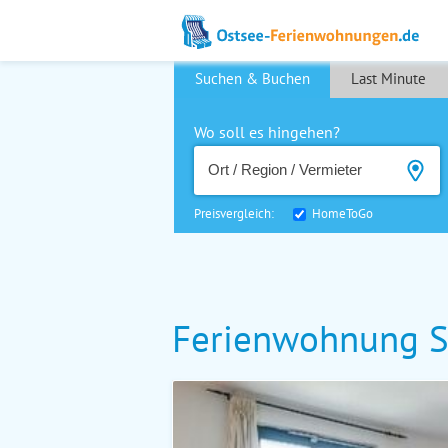
Suchen & Buchen
Last Minute
Wo soll es hingehen?
Preisvergleich:
HomeToGo
Ferienwohnung St