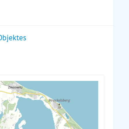
Objektes