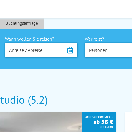
Buchungsanfrage
Wann wollen Sie reisen?
Wer reist?
Anreise / Abreise
Personen
udio (5.2)
Übernachtungspreis
ab 58 €
pro Nacht