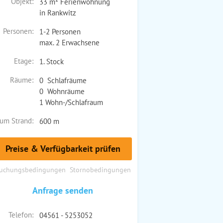
Objekt:
33 m² Ferienwohnung
in Rankwitz
Personen:
1-2 Personen
max. 2 Erwachsene
Etage:
1. Stock
Räume:
0 Schlafräume
0 Wohnräume
1 Wohn-/Schlafraum
um Strand:
600 m
Preise & Verfügbarkeit prüfen
uchungsbedingungen
Stornobedingungen
Anfrage senden
Telefon:
04561 - 5253052