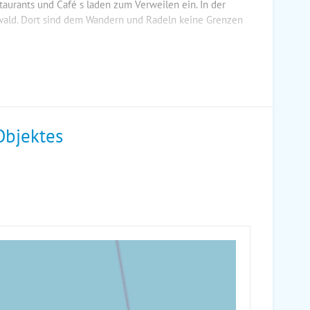
taurants und Café s laden zum Verweilen ein. In der
wald. Dort sind dem Wandern und Radeln keine Grenzen
Objektes