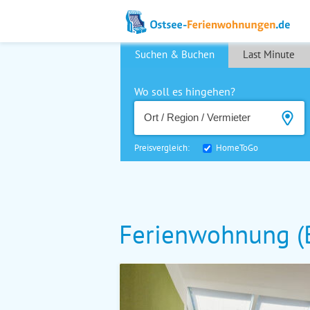
Suchen & Buchen
Last Minute
Wo soll es hingehen?
Preisvergleich:
HomeToGo
Ferienwohnung (B