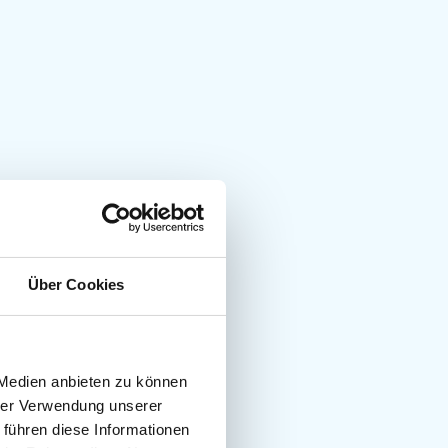
Über Cookies
 Medien anbieten zu können
hrer Verwendung unserer
 führen diese Informationen