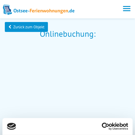
Zurück zum Objekt
Onlinebuchung: