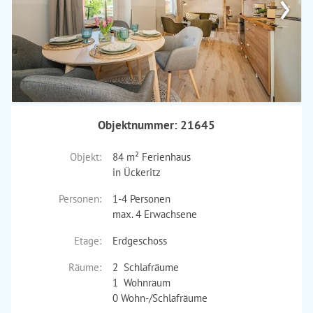
›
Objektnummer: 21645
Objekt:
84 m² Ferienhaus
in Ückeritz
Personen:
1-4 Personen
max. 4 Erwachsene
Etage:
Erdgeschoss
Räume:
2 Schlafräume
1 Wohnraum
0 Wohn-/Schlafräume