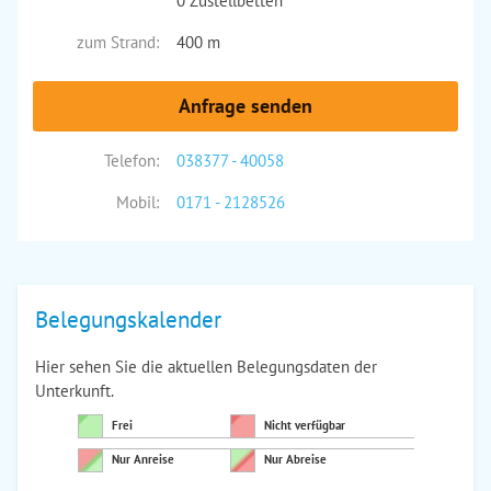
0 Zustellbetten
zum Strand:
400 m
Anfrage senden
Telefon:
038377 - 40058
Mobil:
0171 - 2128526
Belegungskalender
Hier sehen Sie die aktuellen Belegungsdaten der
Unterkunft.
Frei
Nicht verfügbar
Nur Anreise
Nur Abreise