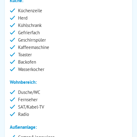
Küche:
Küchenzeile
Herd
Kühlschrank
Gefrierfach
Geschirrspüler
Kaffeemaschine
Toaster
Backofen
Wasserkocher
Wohnbereich:
Dusche/WC
Fernseher
SAT/Kabel-TV
Radio
Außenanlage: