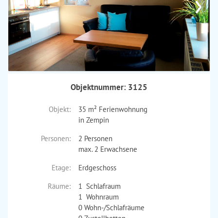
›
Objektnummer: 3125
Objekt:
35 m² Ferienwohnung
in Zempin
Personen:
2 Personen
max. 2 Erwachsene
Etage:
Erdgeschoss
Räume:
1 Schlafraum
1 Wohnraum
0 Wohn-/Schlafräume