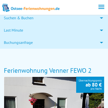
Suchen & Buchen
Last Minute
Buchungsanfrage
Ferienwohnung Venner FEWO 2
Übernachtungspreis
ab 80 €
pro Nacht