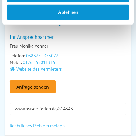
Ablehnen
Kontakt und Anfrage
Ihr Ansprechpartner
Frau Monika Venner
Telefon:
038377 - 375077
Mobil:
0176 - 56011315
Website des Vermieters
Anfrage senden
www.ostsee-ferien.de/o14343
Rechtliches Problem melden