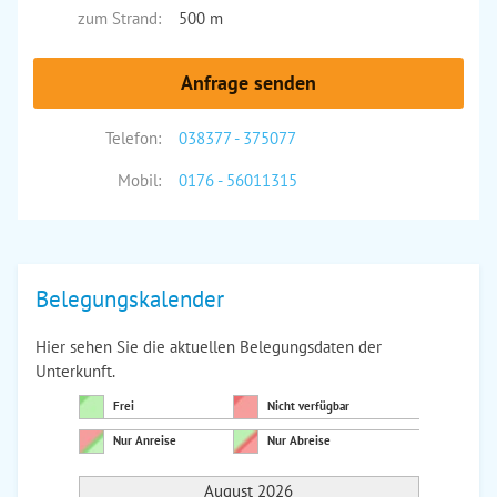
zum Strand:
500 m
Anfrage senden
Telefon:
038377 - 375077
Mobil:
0176 - 56011315
Belegungskalender
Hier sehen Sie die aktuellen Belegungsdaten der
Unterkunft.
Frei
Nicht verfügbar
Nur Anreise
Nur Abreise
August 2026