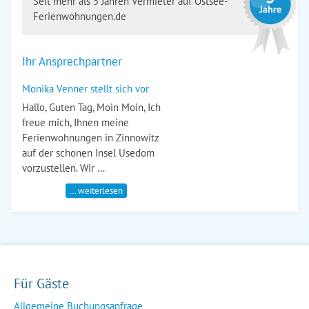
Seit mehr als 5 Jahren Vermieter auf Ostsee-
Ferienwohnungen.de
Ihr Ansprechpartner
Monika Venner stellt sich vor
Hallo, Guten Tag, Moin Moin, Ich
freue mich, Ihnen meine
Ferienwohnungen in Zinnowitz
auf der schönen Insel Usedom
vorzustellen. Wir …
… weiterlesen
Für Gäste
Allgemeine Buchungsanfrage