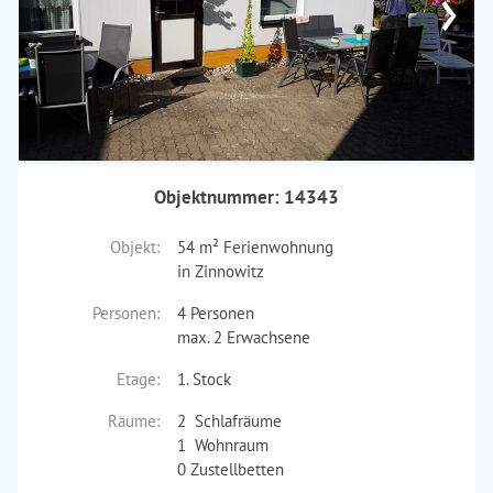
›
Objektnummer: 14343
Objekt:
54 m² Ferienwohnung
in Zinnowitz
Personen:
4 Personen
max. 2 Erwachsene
Etage:
1. Stock
Räume:
2 Schlafräume
1 Wohnraum
0 Zustellbetten