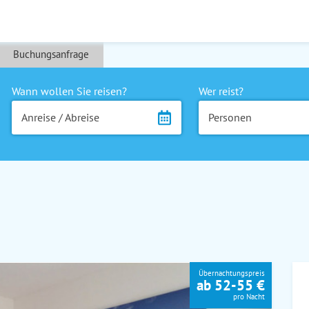
Buchungsanfrage
Wann wollen Sie reisen?
Wer reist?
Anreise / Abreise
Personen
Übernachtungspreis
ab 52-55 €
pro Nacht