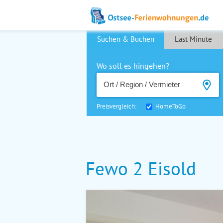
Suchen & Buchen
Last Minute
Wo soll es hingehen?
Preisvergleich:
HomeToGo
Fewo 2 Eisold