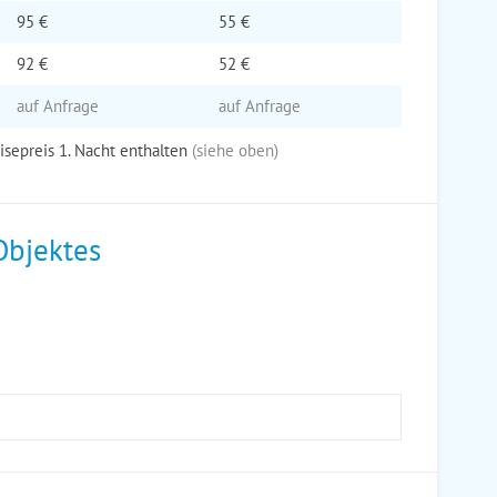
95 €
55 €
92 €
52 €
auf Anfrage
auf Anfrage
eisepreis 1. Nacht enthalten
(siehe oben)
Objektes